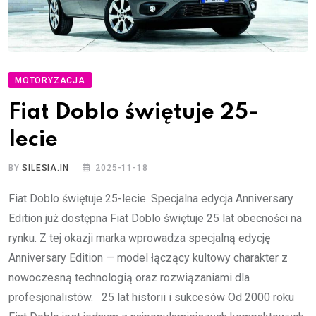
MOTORYZACJA
Fiat Doblo świętuje 25-
lecie
BY
SILESIA.IN
2025-11-18
Fiat Doblo świętuje 25-lecie. Specjalna edycja Anniversary
Edition już dostępna Fiat Doblo świętuje 25 lat obecności na
rynku. Z tej okazji marka wprowadza specjalną edycję
Anniversary Edition — model łączący kultowy charakter z
nowoczesną technologią oraz rozwiązaniami dla
profesjonalistów. 25 lat historii i sukcesów Od 2000 roku