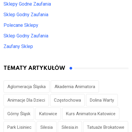
Sklepy Godne Zaufania
Sklep Godny Zaufania
Polecane Sklepy
Sklep Godny Zaufania
Zaufany Sklep
TEMATY ARTYKUŁÓW
Aglomeracja Śląska
Akademia Animatora
Animacje Dla Dzieci
Częstochowa
Dolina Warty
Górny Śląsk
Katowice
Kurs Animatora Katowice
Park Lisiniec
Silesia
Silesia.in
Tatuaże Brokatowe