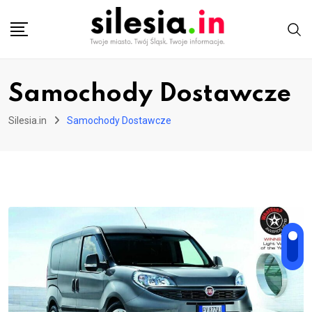
Skip
to
content
Samochody Dostawcze
Silesia.in
Samochody Dostawcze