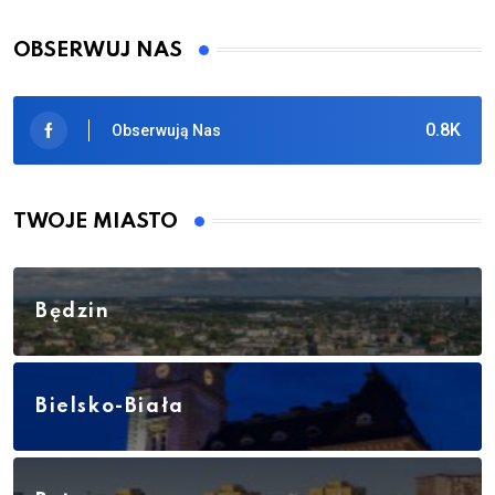
OBSERWUJ NAS
0.8K
Obserwują Nas
TWOJE MIASTO
Będzin
Bielsko-Biała