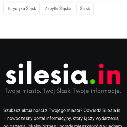
Turystyka Śląsk
Zabytki Śląska
Śląsk
Szukasz aktualności z Twojego miasta? Odwiedź Silesia.in
– nowoczesny portal informacyjny, który łączy wydarzenia,
ogłoszenia, lokalny biznes i porady mieszkańców w jednym