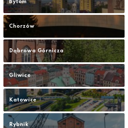
Bytom
Chorzów
Dąbrowa Górnicza
Gliwice
Katowice
Rybnik