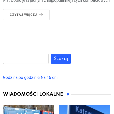
Fiat Doblo jest jednym z najpopularniejszych kompaktowych
CZYTAJ WIĘCEJ
Szukaj
Godzina po godzinie
Na 16 dni
WIADOMOŚCI LOKALNE