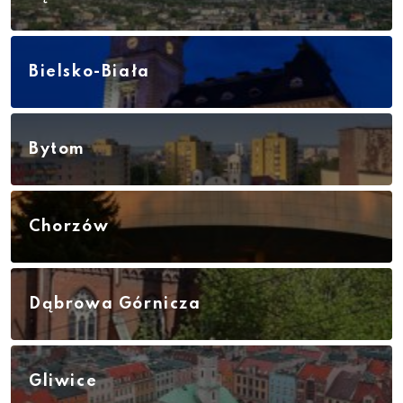
Bielsko-Biała
Bytom
Chorzów
Dąbrowa Górnicza
Gliwice