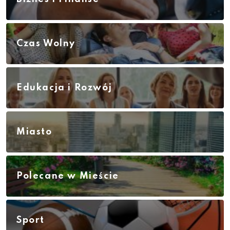
Czas Wolny
Edukacja i Rozwój
Miasto
Polecane w Mieście
Sport