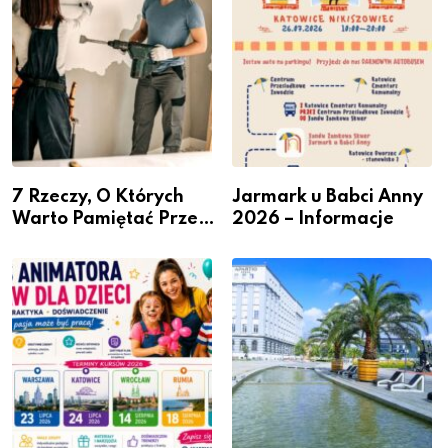
7 Rzeczy, O Których
Jarmark u Babci Anny
Warto Pamiętać Przed
2026 – Informacje
Remontem Mieszkania