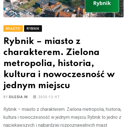
MIASTO
RYBNIK
Rybnik – miasto z
charakterem. Zielona
metropolia, historia,
kultura i nowoczesność w
jednym miejscu
BY
SILESIA.IN
2025-12-07
Rybnik – miasto z charakterem. Zielona metropolia, historia,
kultura i nowoczesność w jednym miejscu Rybnik to jedno z
najciekawszych i najbardziej rozpoznawalnych miast