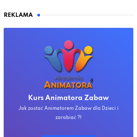
REKLAMA
Kurs Animatora Zabaw
Jak zostać Animatorem Zabaw dla Dzieci i
zarabiać ?!