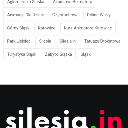
Aglomeracja Śląska
Akademia Animatora
Animacje Dla Dzieci
Częstochowa
Dolina Warty
Górny Śląsk
Katowice
Kurs Animatora Katowice
Park Lisiniec
Silesia
Silesia.in
Tatuaże Brokatowe
Turystyka Śląsk
Zabytki Śląska
Śląsk