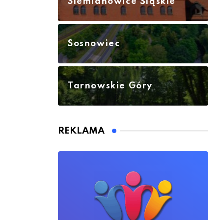
Siemianowice Śląskie
Sosnowiec
Tarnowskie Góry
REKLAMA