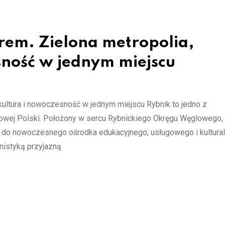
rem. Zielona metropolia,
esność w jednym miejscu
, kultura i nowoczesność w jednym miejscu Rybnik to jedno z
iowej Polski. Położony w sercu Rybnickiego Okręgu Węglowego, 
 do nowoczesnego ośrodka edukacyjnego, usługowego i kultura
anistyką przyjazną