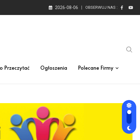
2026-08-06
OBSERWUJ NAS :
o Przeczytać
Ogłoszenia
Polecane Firmy