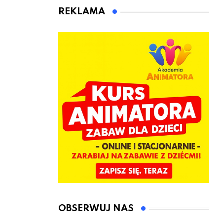
animatora
REKLAMA
zabaw dla
dzieci
OBSERWUJ NAS