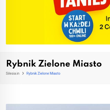
Rybnik Zielone Miasto
Silesia.in
Rybnik Zielone Miasto