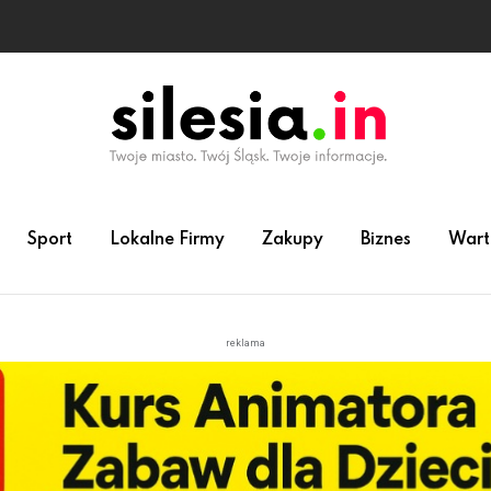
Sport
Lokalne Firmy
Zakupy
Biznes
Wart
reklama