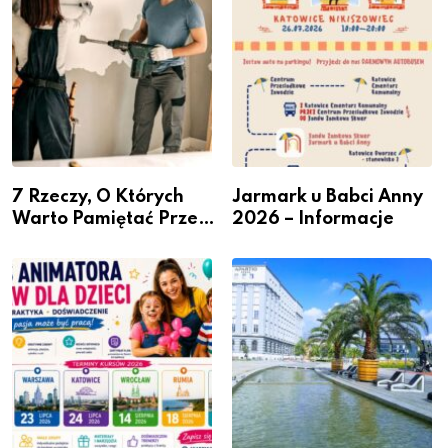
7 Rzeczy, O Których
Jarmark u Babci Anny
Warto Pamiętać Przed
2026 – Informacje
Remontem Mieszkania