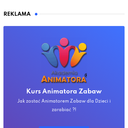
REKLAMA
Kurs Animatora Zabaw
Jak zostać Animatorem Zabaw dla Dzieci i
zarabiać ?!