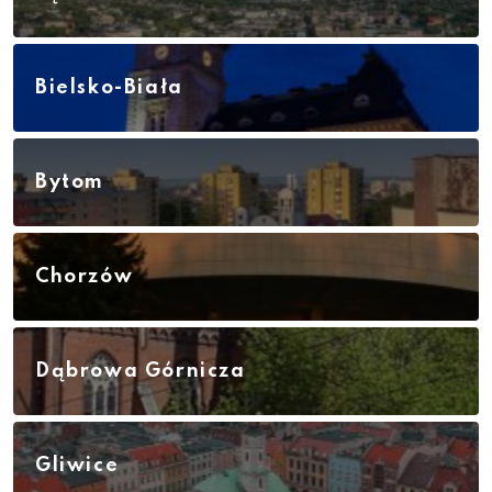
Bielsko-Biała
Bytom
Chorzów
Dąbrowa Górnicza
Gliwice