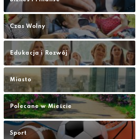
Czas Wolny
Edukacja i Rozwój
Miasto
Polecane w Mieście
Sport