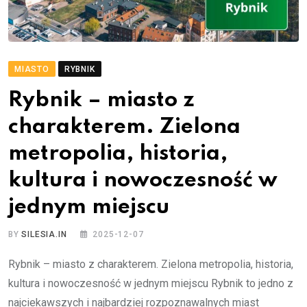
MIASTO
RYBNIK
Rybnik – miasto z
charakterem. Zielona
metropolia, historia,
kultura i nowoczesność w
jednym miejscu
BY
SILESIA.IN
2025-12-07
Rybnik – miasto z charakterem. Zielona metropolia, historia,
kultura i nowoczesność w jednym miejscu Rybnik to jedno z
najciekawszych i najbardziej rozpoznawalnych miast