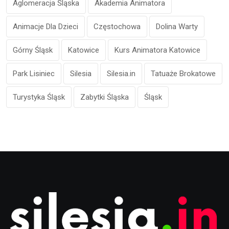
Aglomeracja Śląska
Akademia Animatora
Animacje Dla Dzieci
Częstochowa
Dolina Warty
Górny Śląsk
Katowice
Kurs Animatora Katowice
Park Lisiniec
Silesia
Silesia.in
Tatuaże Brokatowe
Turystyka Śląsk
Zabytki Śląska
Śląsk