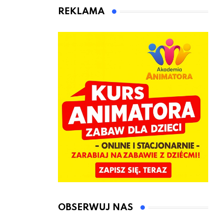
animatora
REKLAMA
zabaw dla
dzieci
OBSERWUJ NAS