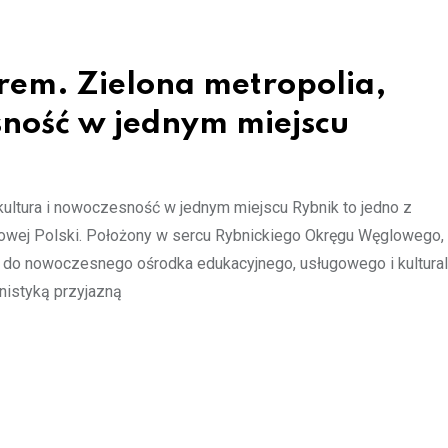
rem. Zielona metropolia,
esność w jednym miejscu
, kultura i nowoczesność w jednym miejscu Rybnik to jedno z
iowej Polski. Położony w sercu Rybnickiego Okręgu Węglowego, 
 do nowoczesnego ośrodka edukacyjnego, usługowego i kultura
anistyką przyjazną