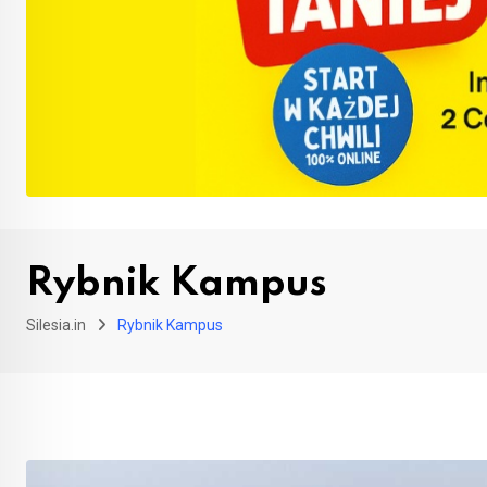
Rybnik Kampus
Silesia.in
Rybnik Kampus