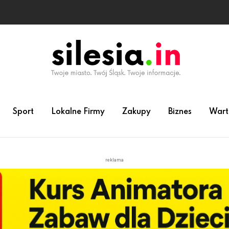
Sport
Lokalne Firmy
Zakupy
Biznes
Wart
reklama