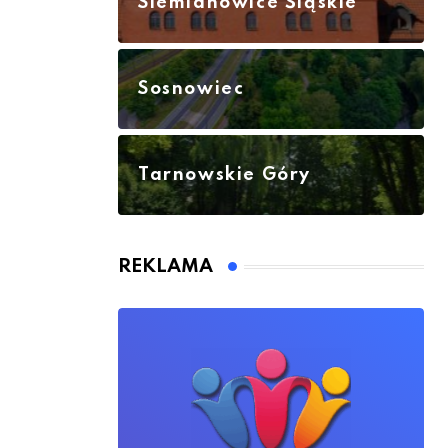
Siemianowice Śląskie
Sosnowiec
Tarnowskie Góry
REKLAMA