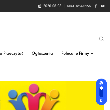
2026-08-08
OBSERWUJ NAS :
o Przeczytać
Ogłoszenia
Polecane Firmy