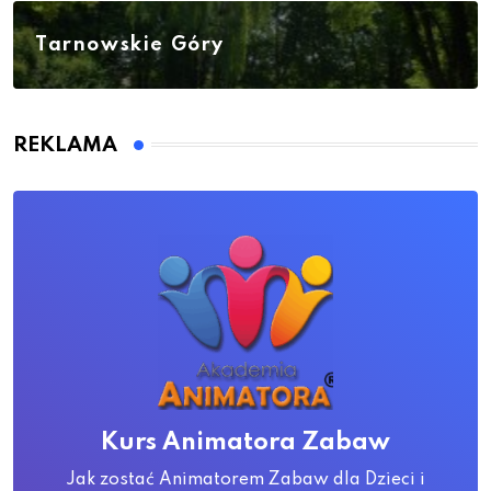
Tarnowskie Góry
REKLAMA
Kurs Animatora Zabaw
Jak zostać Animatorem Zabaw dla Dzieci i