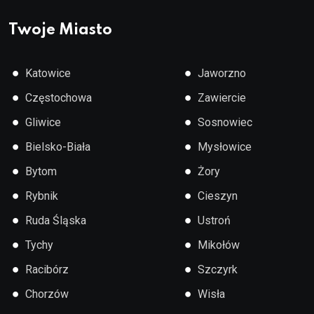
Twoje Miasto
●
●
Katowice
Jaworzno
●
●
Częstochowa
Zawiercie
●
●
Gliwice
Sosnowiec
●
●
Bielsko-Biała
Mysłowice
●
●
Bytom
Żory
●
●
Rybnik
Cieszyn
●
●
Ruda Śląska
Ustroń
●
●
Tychy
Mikołów
●
●
Racibórz
Szczyrk
●
●
Chorzów
Wisła