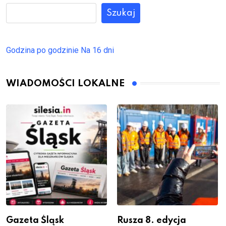
Szukaj
Godzina po godzinie
Na 16 dni
WIADOMOŚCI LOKALNE
Gazeta Śląsk
Rusza 8. edycja