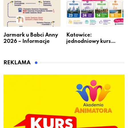
Jarmark u Babci Anny
Katowice:
2026 – Informacje
jednodniowy kurs
przygotuje do pracy
animatora zabaw dla
dzieci
REKLAMA