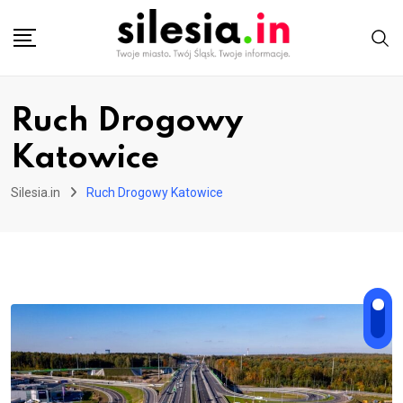
Skip
to
content
Ruch Drogowy
Katowice
Silesia.in
Ruch Drogowy Katowice