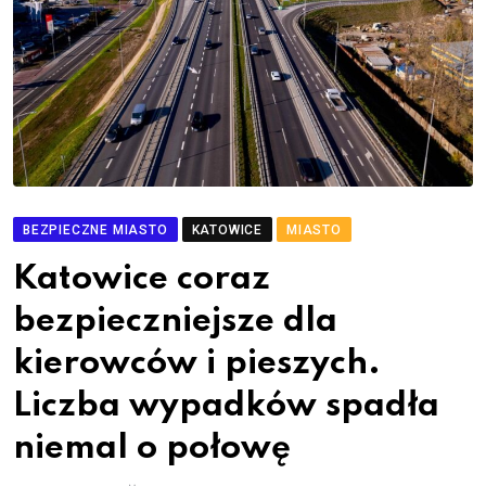
BEZPIECZNE MIASTO
KATOWICE
MIASTO
Katowice coraz
bezpieczniejsze dla
kierowców i pieszych.
Liczba wypadków spadła
niemal o połowę