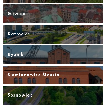
Gliwice
Katowice
Rybnik
Siemianowice Śląskie
Sosnowiec