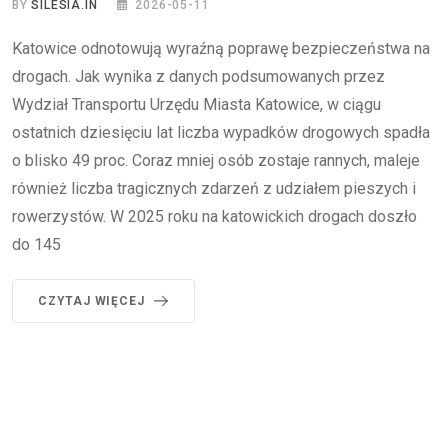
BY
SILESIA.IN
2026-05-11
Katowice odnotowują wyraźną poprawę bezpieczeństwa na
drogach. Jak wynika z danych podsumowanych przez
Wydział Transportu Urzędu Miasta Katowice, w ciągu
ostatnich dziesięciu lat liczba wypadków drogowych spadła
o blisko 49 proc. Coraz mniej osób zostaje rannych, maleje
również liczba tragicznych zdarzeń z udziałem pieszych i
rowerzystów. W 2025 roku na katowickich drogach doszło
do 145
CZYTAJ WIĘCEJ