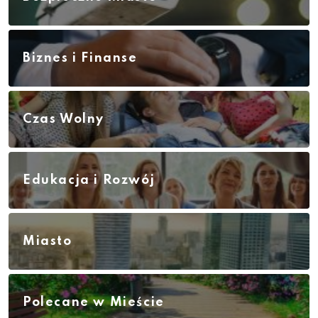
Biznes i Finanse
Czas Wolny
Edukacja i Rozwój
Miasto
Polecane w Mieście