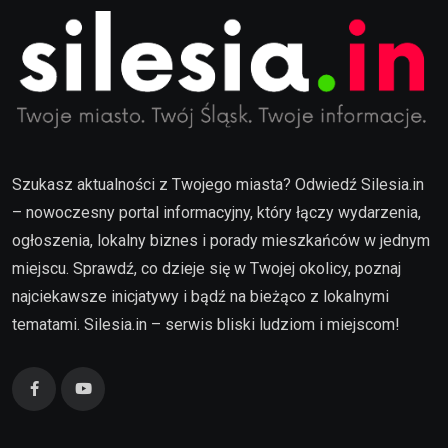
Szukasz aktualności z Twojego miasta? Odwiedź Silesia.in
– nowoczesny portal informacyjny, który łączy wydarzenia,
ogłoszenia, lokalny biznes i porady mieszkańców w jednym
miejscu. Sprawdź, co dzieje się w Twojej okolicy, poznaj
najciekawsze inicjatywy i bądź na bieżąco z lokalnymi
tematami. Silesia.in – serwis bliski ludziom i miejscom!