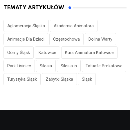
TEMATY ARTYKUŁÓW
Aglomeracja Śląska
Akademia Animatora
Animacje Dla Dzieci
Częstochowa
Dolina Warty
Górny Śląsk
Katowice
Kurs Animatora Katowice
Park Lisiniec
Silesia
Silesia.in
Tatuaże Brokatowe
Turystyka Śląsk
Zabytki Śląska
Śląsk