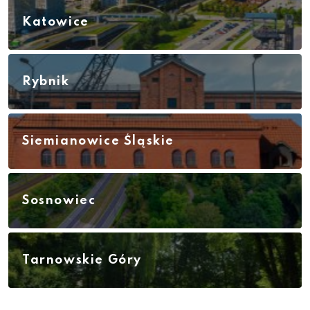
Katowice
Rybnik
Siemianowice Śląskie
Sosnowiec
Tarnowskie Góry