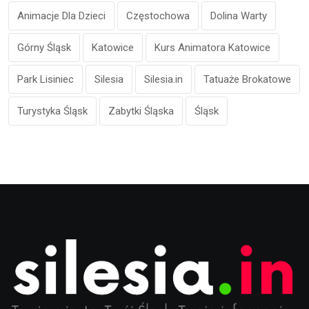
Animacje Dla Dzieci
Częstochowa
Dolina Warty
Górny Śląsk
Katowice
Kurs Animatora Katowice
Park Lisiniec
Silesia
Silesia.in
Tatuaże Brokatowe
Turystyka Śląsk
Zabytki Śląska
Śląsk