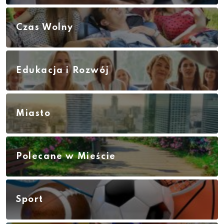
Czas Wolny
Edukacja i Rozwój
Miasto
Polecane w Mieście
Sport