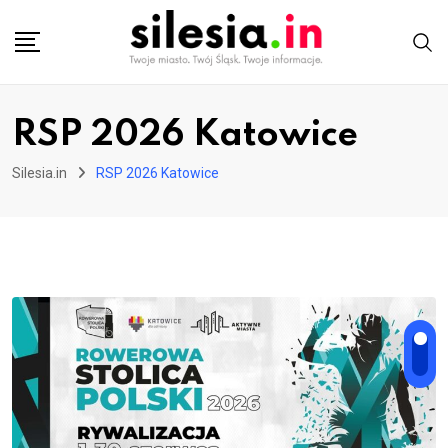
Skip
to
content
RSP 2026 Katowice
Silesia.in
RSP 2026 Katowice