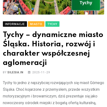
INFORMACJE
MIASTO
TYCHY
Tychy – dynamiczne miasto
Śląska. Historia, rozwój i
charakter współczesnej
aglomeracji
BY
SILESIA.IN
2025-11-29
Tychy to jedno z najszybciej rozwijających się miast Górnego
Śląska. Choć kojarzone z przemysłem, przede wszystkim
motoryzacyjnym i browarniczym, dziś prezentuje się jako
nowoczesny ośrodek miejski z bogatą ofertą kulturalną,