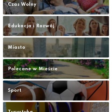
Czas Wolny
Edukacja i Rozwój
Miasto
Polecane w Mieście
Sport
Turystyka