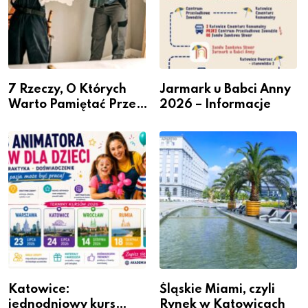
7 Rzeczy, O Których
Jarmark u Babci Anny
Warto Pamiętać Przed
2026 – Informacje
Remontem Mieszkania
Katowice:
Śląskie Miami, czyli
jednodniowy kurs
Rynek w Katowicach