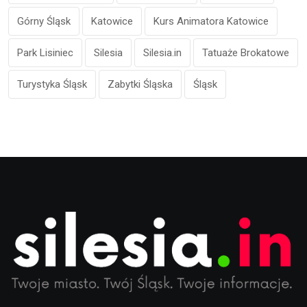
Górny Śląsk
Katowice
Kurs Animatora Katowice
Park Lisiniec
Silesia
Silesia.in
Tatuaże Brokatowe
Turystyka Śląsk
Zabytki Śląska
Śląsk