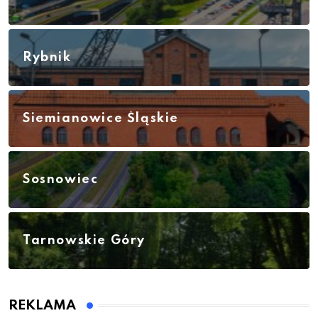
Rybnik
Siemianowice Śląskie
Sosnowiec
Tarnowskie Góry
REKLAMA