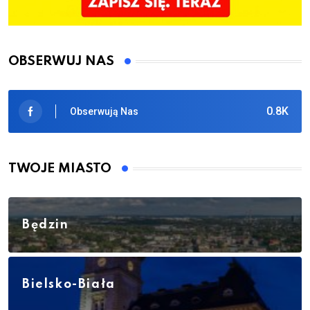
OBSERWUJ NAS
0.8K
Obserwują Nas
TWOJE MIASTO
Będzin
Bielsko-Biała