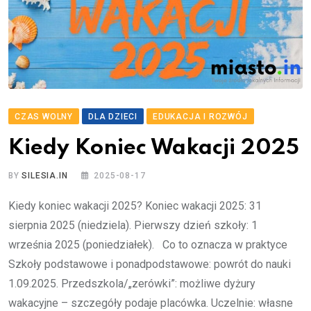
CZAS WOLNY
DLA DZIECI
EDUKACJA I ROZWÓJ
Kiedy Koniec Wakacji 2025
BY
SILESIA.IN
2025-08-17
Kiedy koniec wakacji 2025? Koniec wakacji 2025: 31
sierpnia 2025 (niedziela). Pierwszy dzień szkoły: 1
września 2025 (poniedziałek). Co to oznacza w praktyce
Szkoły podstawowe i ponadpodstawowe: powrót do nauki
1.09.2025. Przedszkola/„zerówki”: możliwe dyżury
wakacyjne – szczegóły podaje placówka. Uczelnie: własne