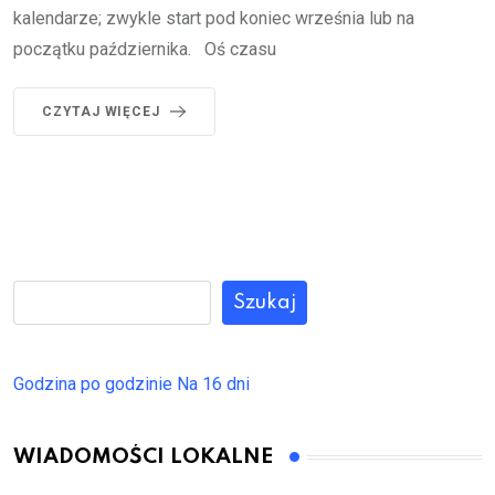
kalendarze; zwykle start pod koniec września lub na
początku października. Oś czasu
CZYTAJ WIĘCEJ
Szukaj
Godzina po godzinie
Na 16 dni
WIADOMOŚCI LOKALNE