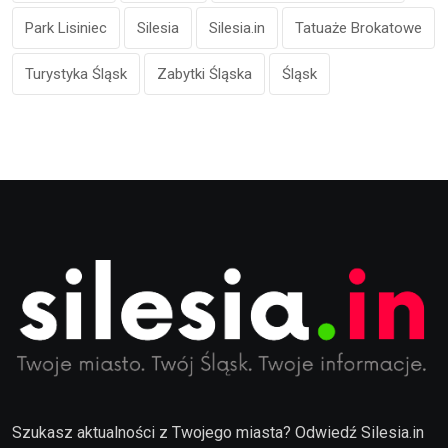
Park Lisiniec
Silesia
Silesia.in
Tatuaże Brokatowe
Turystyka Śląsk
Zabytki Śląska
Śląsk
Szukasz aktualności z Twojego miasta? Odwiedź Silesia.in