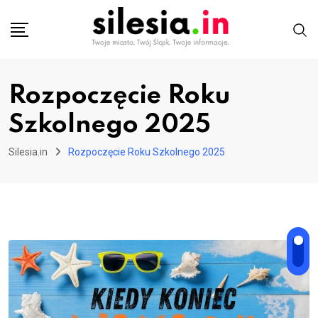
Skip
to
content
Rozpoczęcie Roku
Szkolnego 2025
Silesia.in
Rozpoczęcie Roku Szkolnego 2025