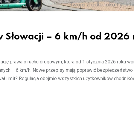
w Słowacji – 6 km/h od 2026 
zację prawa o ruchu drogowym, która od 1 stycznia 2026 roku w
nych – 6 km/h. Nowe przepisy mają poprawić bezpieczeństwo 
ł limit? Regulacja obejmie wszystkich użytkowników chodnikó