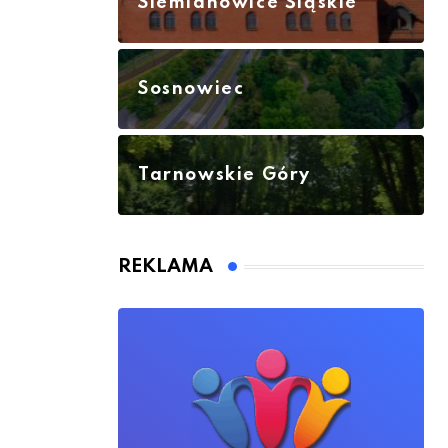
Siemianowice Śląskie
Sosnowiec
Tarnowskie Góry
REKLAMA