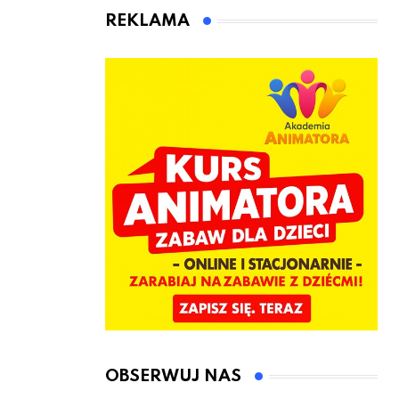
animatora
REKLAMA
zabaw dla
dzieci
OBSERWUJ NAS