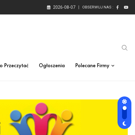
2026-08-07
OBSERWUJ NAS :
o Przeczytać
Ogłoszenia
Polecane Firmy