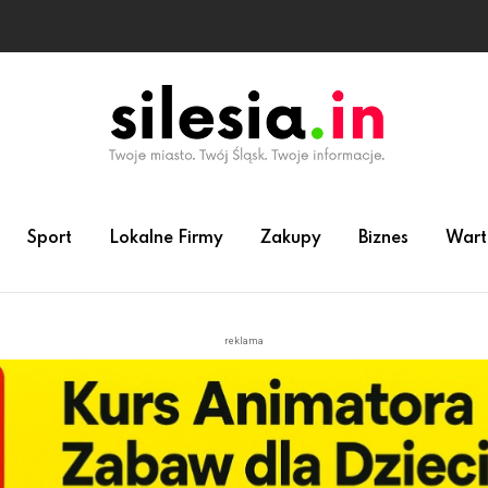
Sport
Lokalne Firmy
Zakupy
Biznes
Wart
reklama