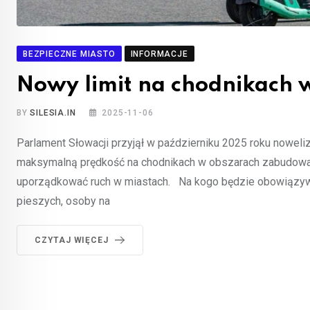
BEZPIECZNE MIASTO
INFORMACJE
Nowy limit na chodnikach 
BY
SILESIA.IN
2025-11-06
Parlament Słowacji przyjął w październiku 2025 roku noweli
maksymalną prędkość na chodnikach w obszarach zabudowa
uporządkować ruch w miastach. Na kogo będzie obowiązywa
pieszych, osoby na
CZYTAJ WIĘCEJ