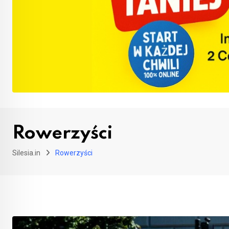
Rowerzyści
Silesia.in
Rowerzyści