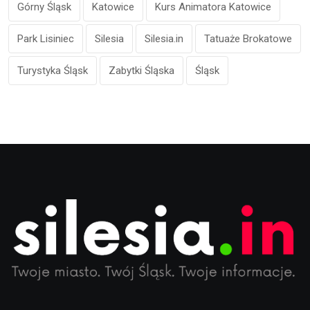
Górny Śląsk
Katowice
Kurs Animatora Katowice
Park Lisiniec
Silesia
Silesia.in
Tatuaże Brokatowe
Turystyka Śląsk
Zabytki Śląska
Śląsk