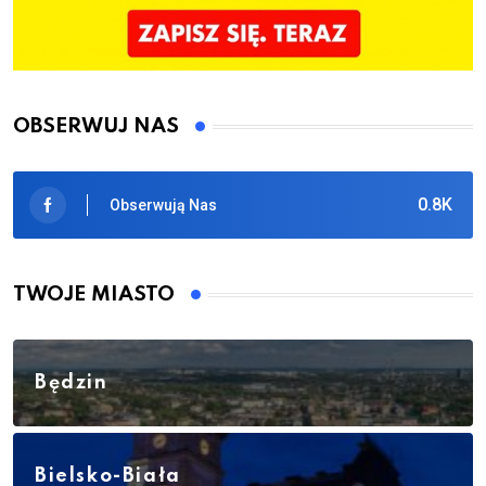
OBSERWUJ NAS
0.8K
Obserwują Nas
TWOJE MIASTO
Będzin
Bielsko-Biała