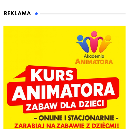
animatora zabaw dla
dzieci
REKLAMA