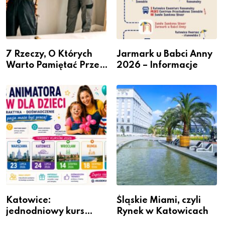
7 Rzeczy, O Których
Jarmark u Babci Anny
Warto Pamiętać Przed
2026 – Informacje
Remontem Mieszkania
Katowice:
Śląskie Miami, czyli
jednodniowy kurs
Rynek w Katowicach
przygotuje do pracy