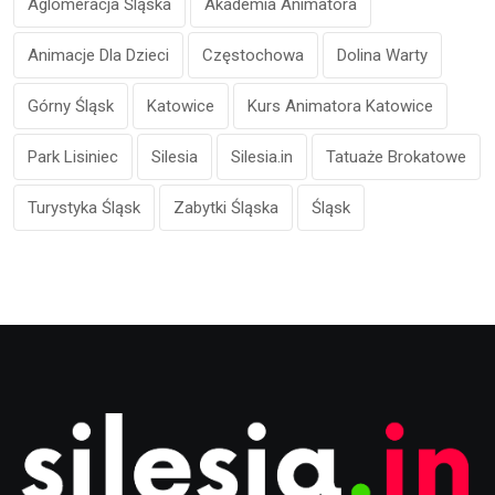
Aglomeracja Śląska
Akademia Animatora
Animacje Dla Dzieci
Częstochowa
Dolina Warty
Górny Śląsk
Katowice
Kurs Animatora Katowice
Park Lisiniec
Silesia
Silesia.in
Tatuaże Brokatowe
Turystyka Śląsk
Zabytki Śląska
Śląsk