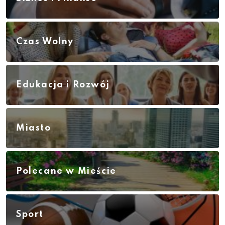
Czas Wolny
Edukacja i Rozwój
Miasto
Polecane w Mieście
Sport