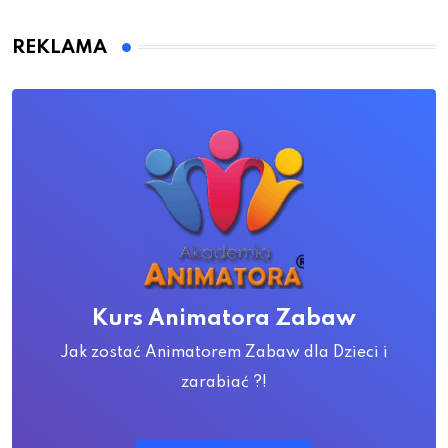
REKLAMA
Kurs Animatora Zabaw
Jak zostać Animatorem Zabaw dla Dzieci i
zarabiać ?!