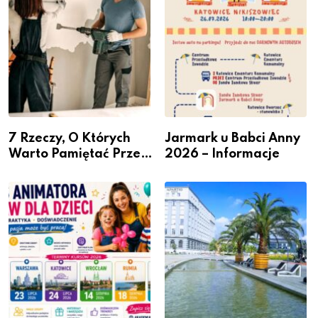
7 Rzeczy, O Których
Jarmark u Babci Anny
Warto Pamiętać Przed
2026 – Informacje
Remontem Mieszkania