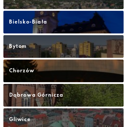
Bielsko-Biała
Bytom
Chorzów
Dąbrowa Górnicza
Gliwice