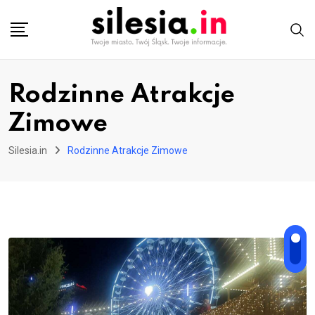
Skip
to
content
Rodzinne Atrakcje
Zimowe
Silesia.in
Rodzinne Atrakcje Zimowe