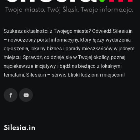
Szukasz aktualności z Twojego miasta? Odwiedź Silesia.in
– nowoczesny portal informacyjny, który łączy wydarzenia,
ogłoszenia, lokalny biznes i porady mieszkańców w jednym
miejscu. Sprawdź, co dzieje się w Twojej okolicy, poznaj
najciekawsze inicjatywy i bądź na bieżąco z lokalnymi
tematami. Silesia.in – serwis bliski ludziom i miejscom!
Silesia.in