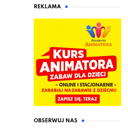
animatora
REKLAMA
zabaw dla
dzieci
OBSERWUJ NAS