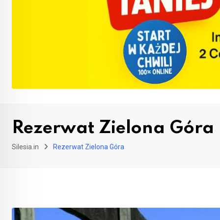
Rezerwat Zielona Góra
Silesia.in
Rezerwat Zielona Góra