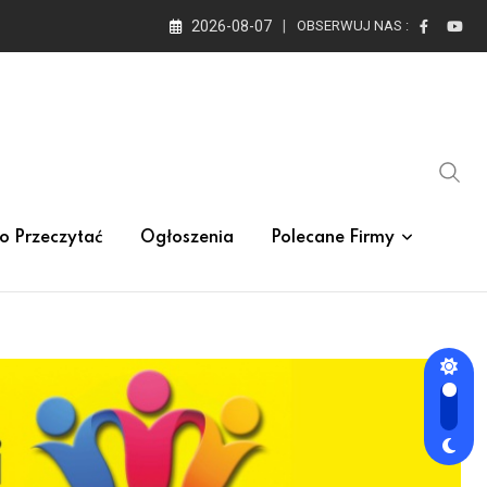
2026-08-07
OBSERWUJ NAS :
o Przeczytać
Ogłoszenia
Polecane Firmy