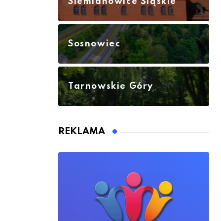
Siemianowice Śląskie
Sosnowiec
Tarnowskie Góry
REKLAMA