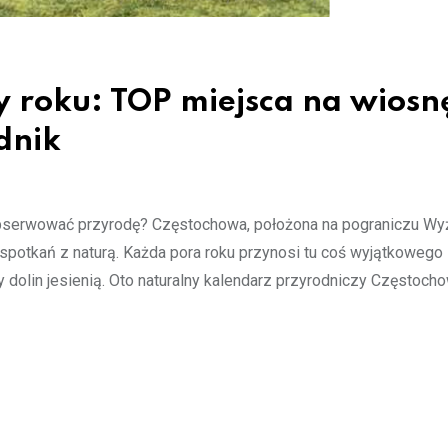
 roku: TOP miejsca na wiosn
odnik
j obserwować przyrodę? Częstochowa, położona na pograniczu Wy
spotkań z naturą. Każda pora roku przynosi tu coś wyjątkowego
y dolin jesienią. Oto naturalny kalendarz przyrodniczy Częstochow