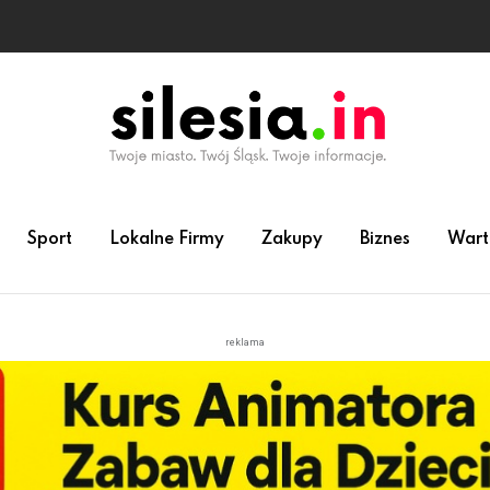
Sport
Lokalne Firmy
Zakupy
Biznes
Wart
reklama