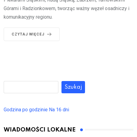
Górami i Radzionkowem, tworząc ważny węzeł osadniczy i
komunikacyjny regionu.
CZYTAJ WIĘCEJ
Szukaj
Godzina po godzinie
Na 16 dni
WIADOMOŚCI LOKALNE