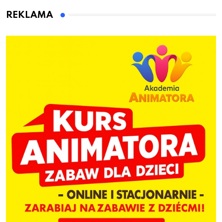
dzieci
REKLAMA