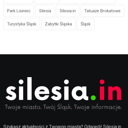
Park Lisiniec
Silesia
Silesia.in
Tatuaże Brokatowe
Turystyka Śląsk
Zabytki Śląska
Śląsk
Szukasz aktualności z Twojego miasta? Odwiedź Silesia.in