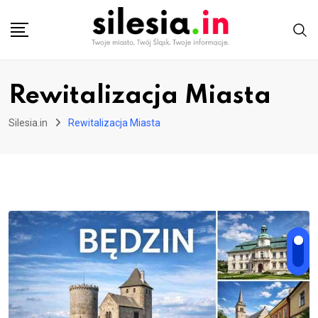
Skip
to
content
Rewitalizacja Miasta
Silesia.in
Rewitalizacja Miasta