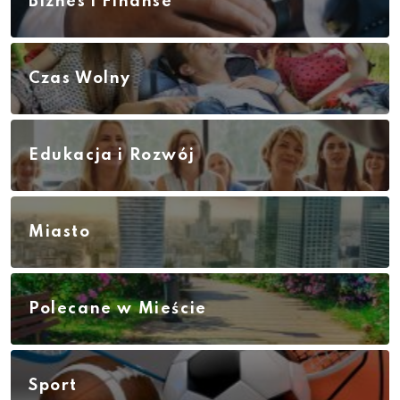
Biznes i Finanse
Czas Wolny
Edukacja i Rozwój
Miasto
Polecane w Mieście
Sport