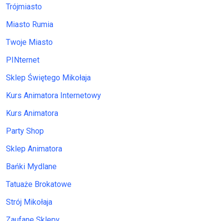
Trójmiasto
Miasto Rumia
Twoje Miasto
PINternet
Sklep Świętego Mikołaja
Kurs Animatora Internetowy
Kurs Animatora
Party Shop
Sklep Animatora
Bańki Mydlane
Tatuaże Brokatowe
Strój Mikołaja
Zaufane Sklepy