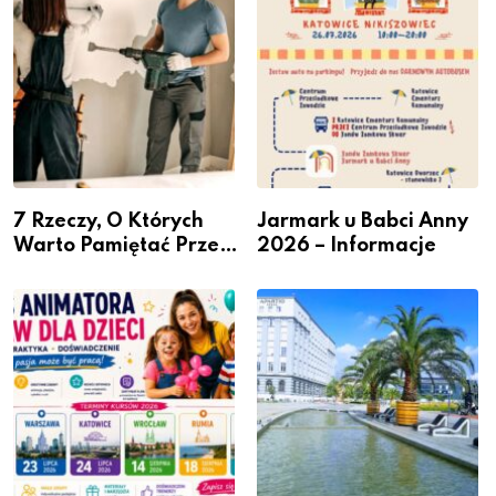
7 Rzeczy, O Których
Jarmark u Babci Anny
Warto Pamiętać Przed
2026 – Informacje
Remontem Mieszkania