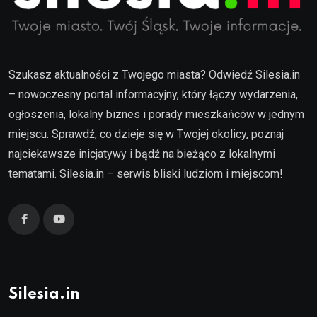
Szukasz aktualności z Twojego miasta? Odwiedź Silesia.in
– nowoczesny portal informacyjny, który łączy wydarzenia,
ogłoszenia, lokalny biznes i porady mieszkańców w jednym
miejscu. Sprawdź, co dzieje się w Twojej okolicy, poznaj
najciekawsze inicjatywy i bądź na bieżąco z lokalnymi
tematami. Silesia.in – serwis bliski ludziom i miejscom!
Silesia.in