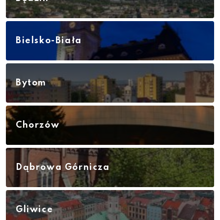
Bielsko-Biała
Bytom
Chorzów
Dąbrowa Górnicza
Gliwice