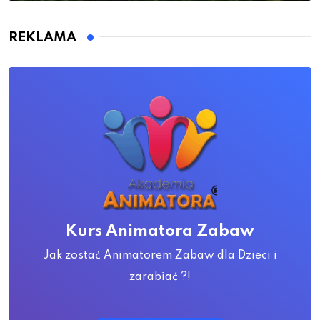
REKLAMA
Kurs Animatora Zabaw
Jak zostać Animatorem Zabaw dla Dzieci i
zarabiać ?!