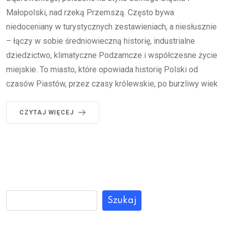
Małopolski, nad rzeką Przemszą. Często bywa
niedoceniany w turystycznych zestawieniach, a niesłusznie
– łączy w sobie średniowieczną historię, industrialne
dziedzictwo, klimatyczne Podzamcze i współczesne życie
miejskie. To miasto, które opowiada historię Polski od
czasów Piastów, przez czasy królewskie, po burzliwy wiek
CZYTAJ WIĘCEJ
Szukaj