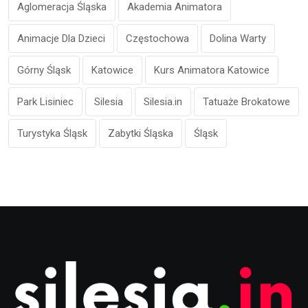
Aglomeracja Śląska
Akademia Animatora
Animacje Dla Dzieci
Częstochowa
Dolina Warty
Górny Śląsk
Katowice
Kurs Animatora Katowice
Park Lisiniec
Silesia
Silesia.in
Tatuaże Brokatowe
Turystyka Śląsk
Zabytki Śląska
Śląsk