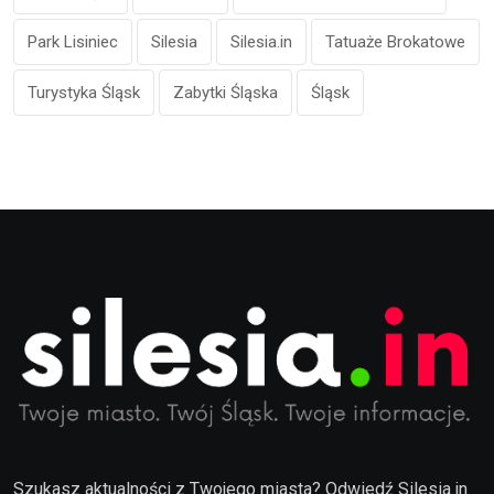
Park Lisiniec
Silesia
Silesia.in
Tatuaże Brokatowe
Turystyka Śląsk
Zabytki Śląska
Śląsk
Szukasz aktualności z Twojego miasta? Odwiedź Silesia.in