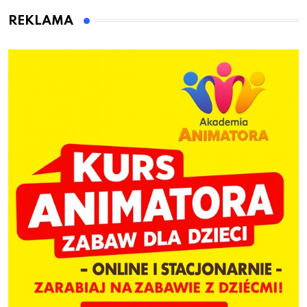
dzieci
REKLAMA