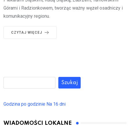
Górami i Radzionkowem, tworząc ważny węzeł osadniczy i
komunikacyjny regionu.
CZYTAJ WIĘCEJ
Szukaj
Godzina po godzinie
Na 16 dni
WIADOMOŚCI LOKALNE