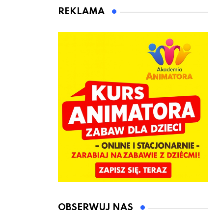
animatora
REKLAMA
zabaw dla
dzieci
OBSERWUJ NAS