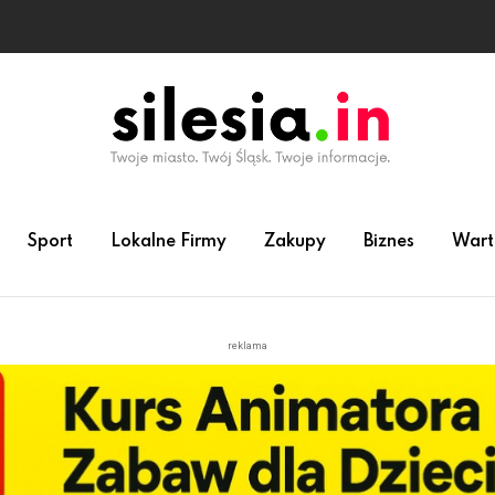
Sport
Lokalne Firmy
Zakupy
Biznes
Wart
reklama