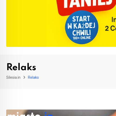
Relaks
Silesia.in
Relaks