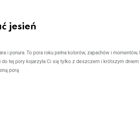
ć jesień
a i ponura. To pora roku pełna kolorów, zapachów i momentów, 
 do tej pory kojarzyła Ci się tylko z deszczem i krótszym dniem
ioną porą