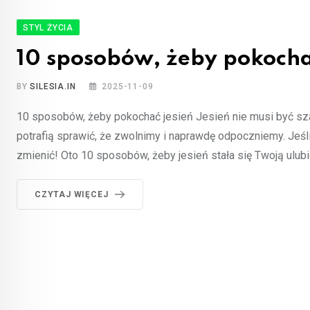
STYL ŻYCIA
10 sposobów, żeby pokocha
BY
SILESIA.IN
2025-11-09
10 sposobów, żeby pokochać jesień Jesień nie musi być szar
potrafią sprawić, że zwolnimy i naprawdę odpoczniemy. Jeśli
zmienić! Oto 10 sposobów, żeby jesień stała się Twoją ulub
CZYTAJ WIĘCEJ