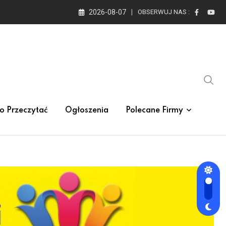
2026-08-07
OBSERWUJ NAS :
o Przeczytać
Ogłoszenia
Polecane Firmy