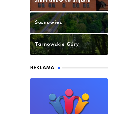
Siemianowice Śląskie
Sosnowiec
Tarnowskie Góry
REKLAMA