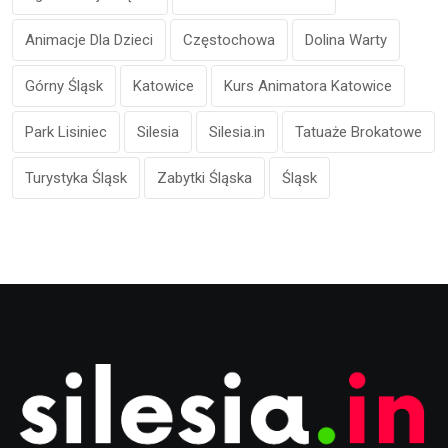
Animacje Dla Dzieci
Częstochowa
Dolina Warty
Górny Śląsk
Katowice
Kurs Animatora Katowice
Park Lisiniec
Silesia
Silesia.in
Tatuaże Brokatowe
Turystyka Śląsk
Zabytki Śląska
Śląsk