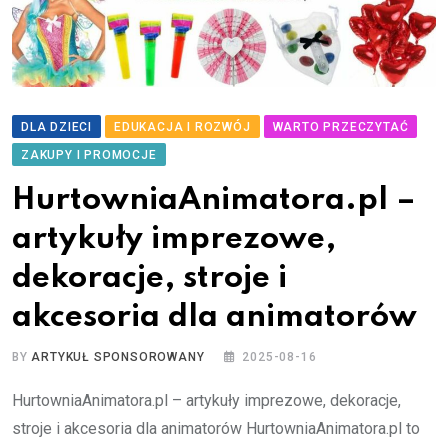
DLA DZIECI
EDUKACJA I ROZWÓJ
WARTO PRZECZYTAĆ
ZAKUPY I PROMOCJE
HurtowniaAnimatora.pl –
artykuły imprezowe,
dekoracje, stroje i
akcesoria dla animatorów
BY
ARTYKUŁ SPONSOROWANY
2025-08-16
HurtowniaAnimatora.pl – artykuły imprezowe, dekoracje,
stroje i akcesoria dla animatorów HurtowniaAnimatora.pl to