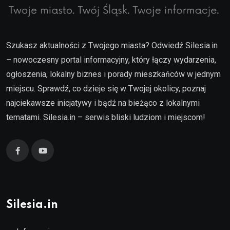
Szukasz aktualności z Twojego miasta? Odwiedź Silesia.in
– nowoczesny portal informacyjny, który łączy wydarzenia,
ogłoszenia, lokalny biznes i porady mieszkańców w jednym
miejscu. Sprawdź, co dzieje się w Twojej okolicy, poznaj
najciekawsze inicjatywy i bądź na bieżąco z lokalnymi
tematami. Silesia.in – serwis bliski ludziom i miejscom!
Silesia.in