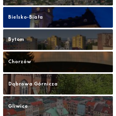
Bielsko-Biała
Bytom
Chorzów
Dąbrowa Górnicza
Gliwice