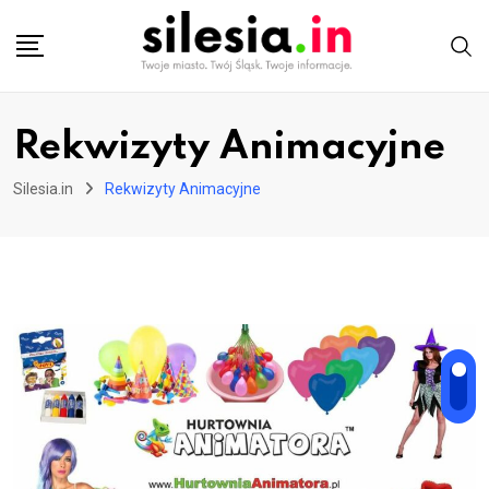
Skip
to
content
Rekwizyty Animacyjne
Silesia.in
Rekwizyty Animacyjne