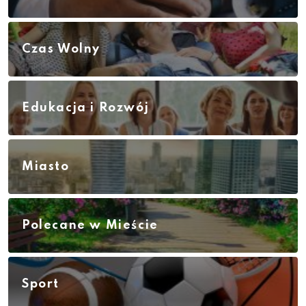
Czas Wolny
Edukacja i Rozwój
Miasto
Polecane w Mieście
Sport