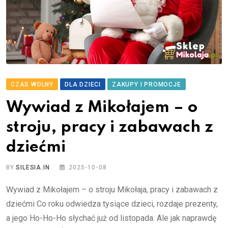
CZAS WOLNY
DLA DZIECI
ZAKUPY I PROMOCJE
Wywiad z Mikołajem – o
stroju, pracy i zabawach z
dziećmi
BY
SILESIA.IN
2025-10-08
Wywiad z Mikołajem – o stroju Mikołaja, pracy i zabawach z
dziećmi Co roku odwiedza tysiące dzieci, rozdaje prezenty,
a jego Ho-Ho-Ho słychać już od listopada. Ale jak naprawdę