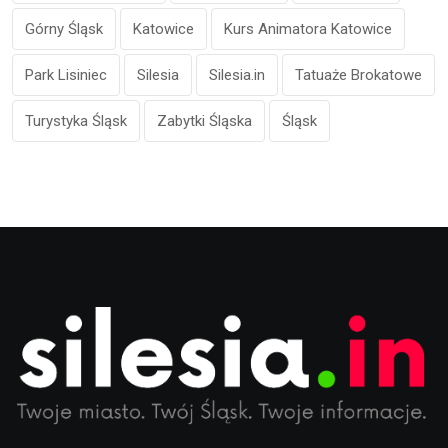
Górny Śląsk
Katowice
Kurs Animatora Katowice
Park Lisiniec
Silesia
Silesia.in
Tatuaże Brokatowe
Turystyka Śląsk
Zabytki Śląska
Śląsk