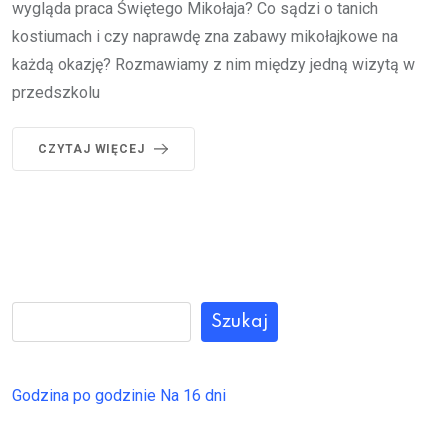
wygląda praca Świętego Mikołaja? Co sądzi o tanich
kostiumach i czy naprawdę zna zabawy mikołajkowe na
każdą okazję? Rozmawiamy z nim między jedną wizytą w
przedszkolu
CZYTAJ WIĘCEJ
Szukaj
Godzina po godzinie
Na 16 dni