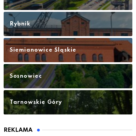
Rybnik
Siemianowice Śląskie
Sosnowiec
Tarnowskie Góry
REKLAMA