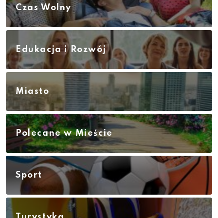
Czas Wolny
Edukacja i Rozwój
Miasto
Polecane w Mieście
Sport
Turystyka