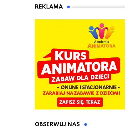
animatora
REKLAMA
zabaw dla
dzieci
OBSERWUJ NAS