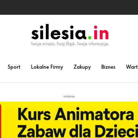
Sport
Lokalne Firmy
Zakupy
Biznes
Wart
reklama