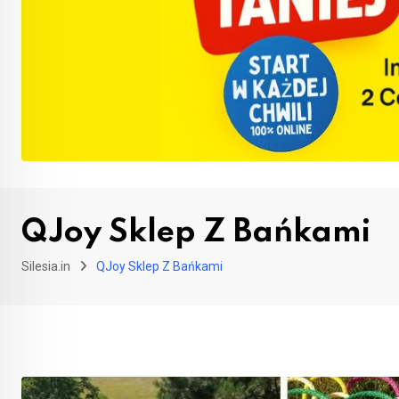
QJoy Sklep Z Bańkami
Silesia.in
QJoy Sklep Z Bańkami