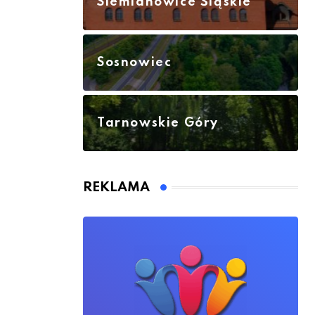
Siemianowice Śląskie
Sosnowiec
Tarnowskie Góry
REKLAMA