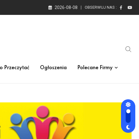
2026-08-08
OBSERWUJ NAS :
o Przeczytać
Ogłoszenia
Polecane Firmy