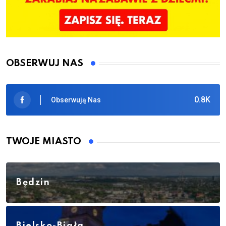
OBSERWUJ NAS
0.8K
Obserwują Nas
TWOJE MIASTO
Będzin