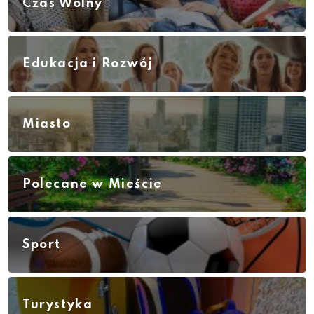
Czas Wolny
Edukacja i Rozwój
Miasto
Polecane w Mieście
Sport
Turystyka