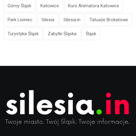
Górny Śląsk
Katowice
Kurs Animatora Katowice
Park Lisiniec
Silesia
Silesia.in
Tatuaże Brokatowe
Turystyka Śląsk
Zabytki Śląska
Śląsk