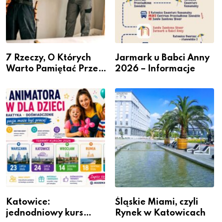
7 Rzeczy, O Których
Jarmark u Babci Anny
Warto Pamiętać Przed
2026 – Informacje
Remontem Mieszkania
Katowice:
Śląskie Miami, czyli
jednodniowy kurs
Rynek w Katowicach