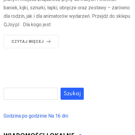
baniek, kijki, sznurki, łapki, obręcze oraz zestawy – zarówno
dla rodzin, jak i dla animatorów wydarzeń. Przejdź do sklepu
QJoy.pl Dla kogo jest
CZYTAJ WIĘCEJ
Szukaj
Godzina po godzinie
Na 16 dni