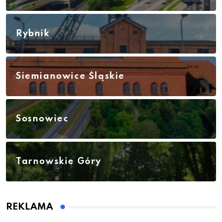
Rybnik
Siemianowice Śląskie
Sosnowiec
Tarnowskie Góry
REKLAMA