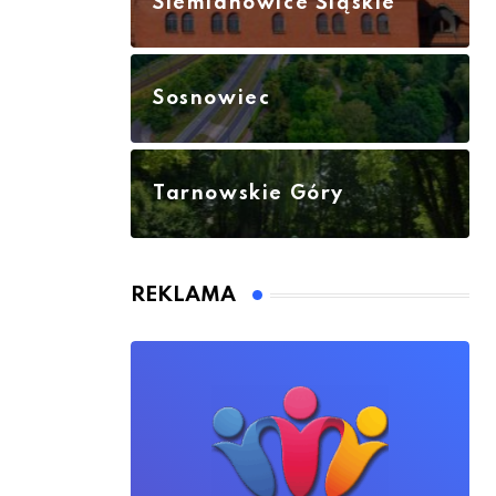
Siemianowice Śląskie
Sosnowiec
Tarnowskie Góry
REKLAMA