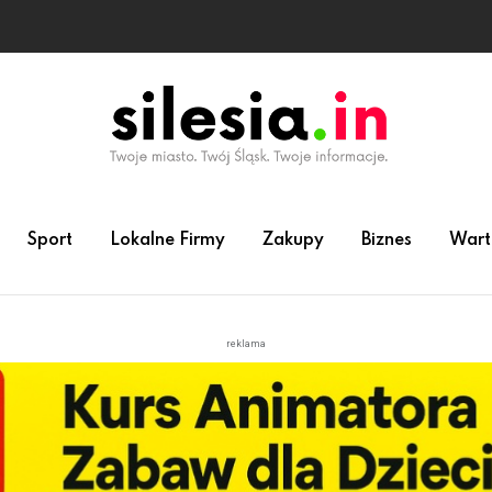
Sport
Lokalne Firmy
Zakupy
Biznes
Wart
reklama