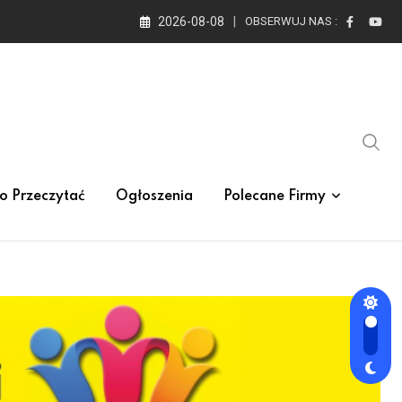
2026-08-08
OBSERWUJ NAS :
o Przeczytać
Ogłoszenia
Polecane Firmy