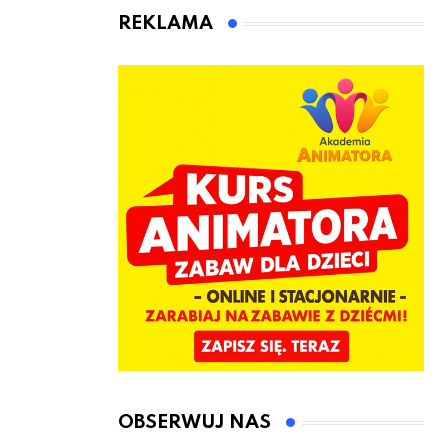
animatora
REKLAMA
zabaw dla
dzieci
OBSERWUJ NAS