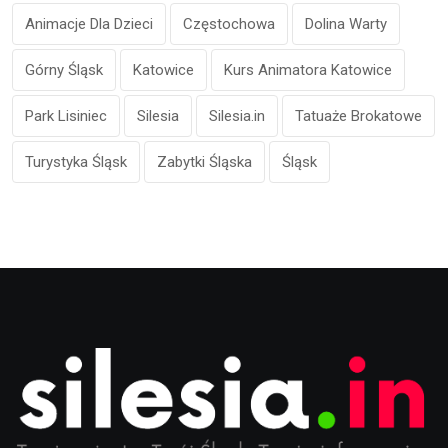
Animacje Dla Dzieci
Częstochowa
Dolina Warty
Górny Śląsk
Katowice
Kurs Animatora Katowice
Park Lisiniec
Silesia
Silesia.in
Tatuaże Brokatowe
Turystyka Śląsk
Zabytki Śląska
Śląsk