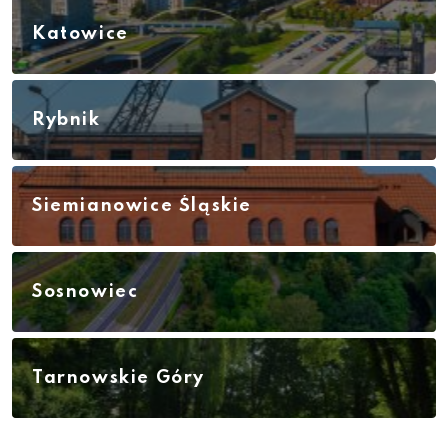
Katowice
Rybnik
Siemianowice Śląskie
Sosnowiec
Tarnowskie Góry