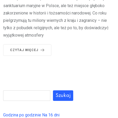
sanktuarium maryjne w Polsce, ale też miejsce głęboko
zakorzenione w historii i tożsamości narodowej. Co roku
pielgrzymują tu miliony wiernych z kraju i zagranicy – nie
tylko z pobudek religijnych, ale też po to, by doświadczyć
wyjątkowej atmosfery
CZYTAJ WIĘCEJ
Szukaj
Godzina po godzinie
Na 16 dni