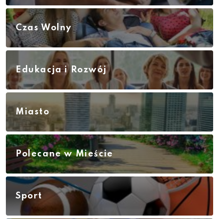
Czas Wolny
Edukacja i Rozwój
Miasto
Polecane w Mieście
Sport