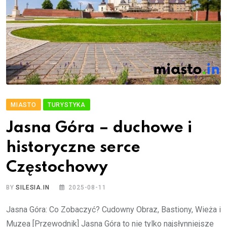
MIASTO
TURYSTYKA
Jasna Góra – duchowe i
historyczne serce
Częstochowy
BY
SILESIA.IN
2025-08-11
Jasna Góra: Co Zobaczyć? Cudowny Obraz, Bastiony, Wieża i
Muzea [Przewodnik] Jasna Góra to nie tylko najsłynniejsze