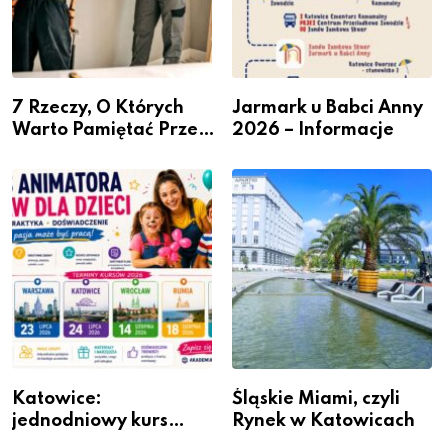
7 Rzeczy, O Których
Jarmark u Babci Anny
Warto Pamiętać Przed
2026 – Informacje
Remontem Mieszkania
Katowice:
Śląskie Miami, czyli
jednodniowy kurs
Rynek w Katowicach
przygotuje do pracy