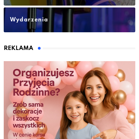
Wydarzenia
REKLAMA