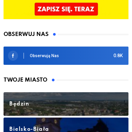
OBSERWUJ NAS
0.8K
Obserwują Nas
TWOJE MIASTO
Będzin
Bielsko-Biała