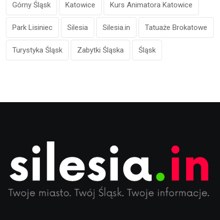
Górny Śląsk
Katowice
Kurs Animatora Katowice
Park Lisiniec
Silesia
Silesia.in
Tatuaże Brokatowe
Turystyka Śląsk
Zabytki Śląska
Śląsk