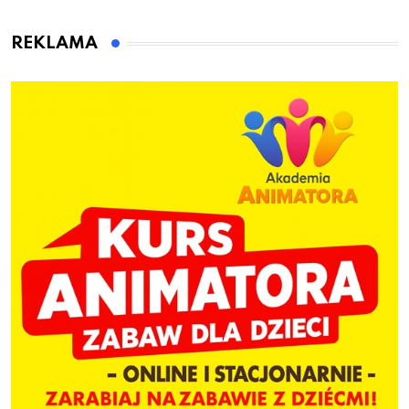
animatora zabaw dla
dzieci
REKLAMA