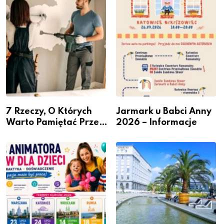
przedsiębiorców
7 Rzeczy, O Których
Jarmark u Babci Anny
Warto Pamiętać Przed
2026 – Informacje
Remontem Mieszkania