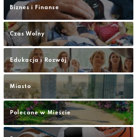
Biznes i Finanse
Czas Wolny
Edukacja i Rozwój
Miasto
Polecane w Mieście