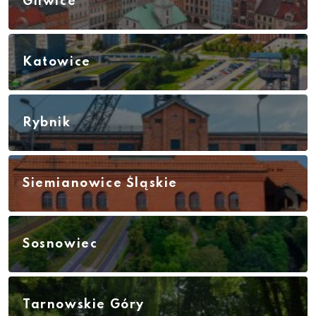
Gliwice
Katowice
Rybnik
Siemianowice Śląskie
Sosnowiec
Tarnowskie Góry