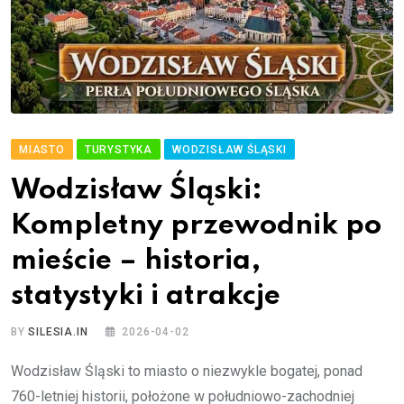
MIASTO
TURYSTYKA
WODZISŁAW ŚLĄSKI
Wodzisław Śląski:
Kompletny przewodnik po
mieście – historia,
statystyki i atrakcje
BY
SILESIA.IN
2026-04-02
Wodzisław Śląski to miasto o niezwykle bogatej, ponad
760-letniej historii, położone w południowo-zachodniej