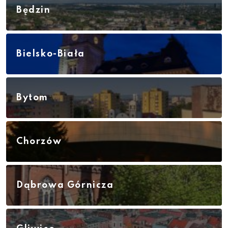
Będzin
Bielsko-Biała
Bytom
Chorzów
Dąbrowa Górnicza