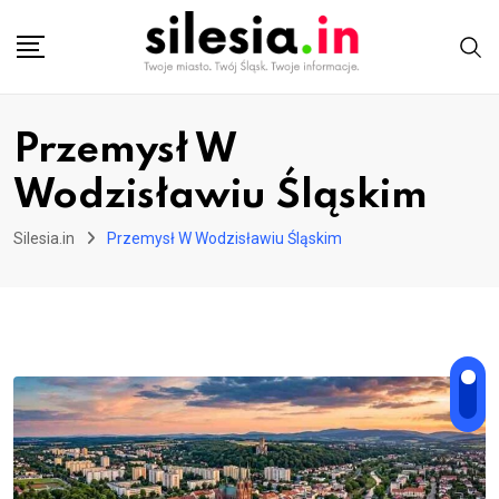
Skip
to
content
Przemysł W
Wodzisławiu Śląskim
Silesia.in
Przemysł W Wodzisławiu Śląskim