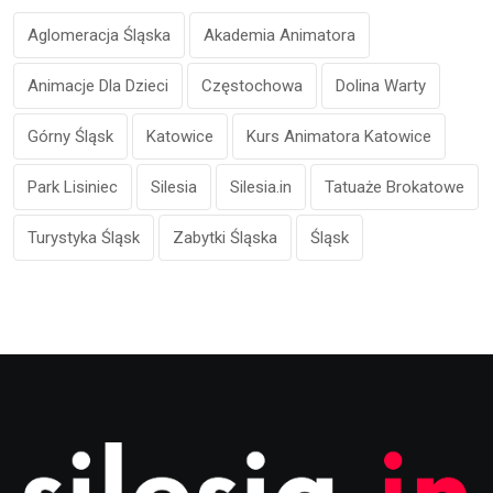
Aglomeracja Śląska
Akademia Animatora
Animacje Dla Dzieci
Częstochowa
Dolina Warty
Górny Śląsk
Katowice
Kurs Animatora Katowice
Park Lisiniec
Silesia
Silesia.in
Tatuaże Brokatowe
Turystyka Śląsk
Zabytki Śląska
Śląsk