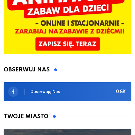
OBSERWUJ NAS
0.8K
Obserwują Nas
TWOJE MIASTO