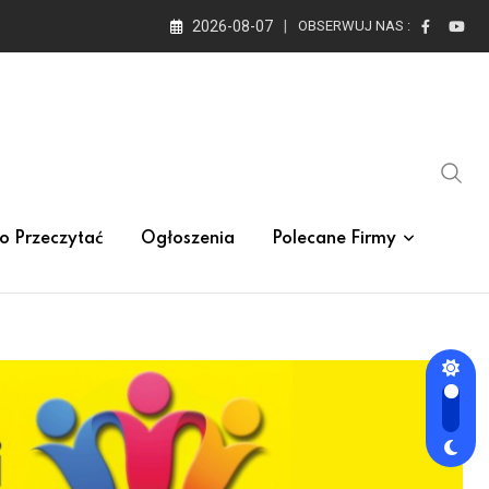
2026-08-07
OBSERWUJ NAS :
o Przeczytać
Ogłoszenia
Polecane Firmy