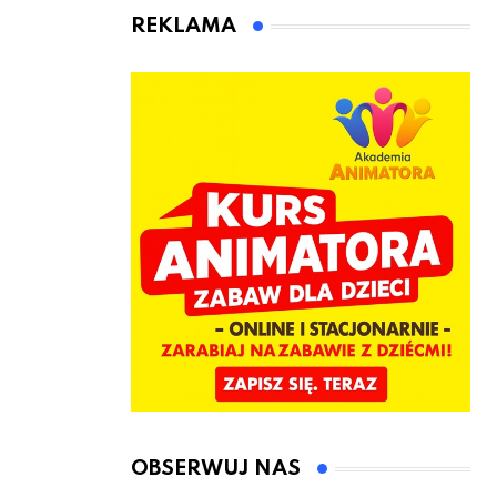
animatora
REKLAMA
zabaw dla
dzieci
OBSERWUJ NAS