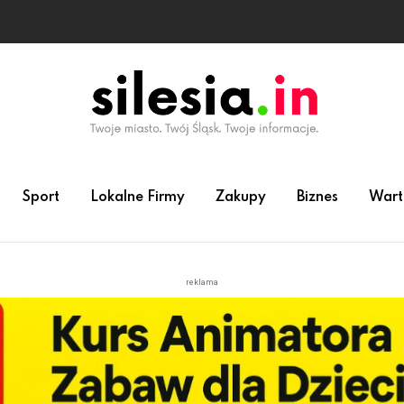
Sport
Lokalne Firmy
Zakupy
Biznes
Wart
reklama