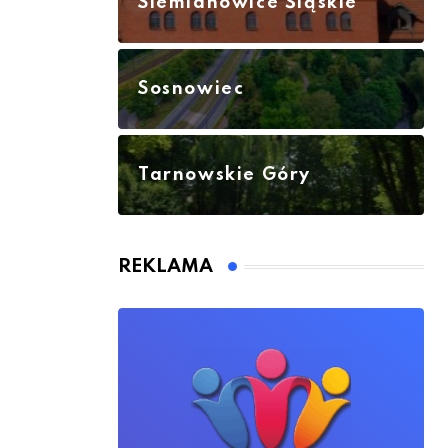
Siemianowice Śląskie
Sosnowiec
Tarnowskie Góry
REKLAMA