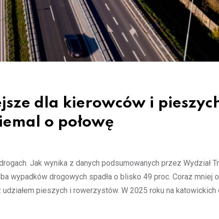
jsze dla kierowców i pieszyc
iemal o połowę
drogach. Jak wynika z danych podsumowanych przez Wydział Tr
iczba wypadków drogowych spadła o blisko 49 proc. Coraz mniej 
 z udziałem pieszych i rowerzystów. W 2025 roku na katowickich