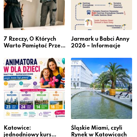
7 Rzeczy, O Których
Jarmark u Babci Anny
Warto Pamiętać Przed
2026 – Informacje
Remontem Mieszkania
Katowice:
Śląskie Miami, czyli
jednodniowy kurs
Rynek w Katowicach