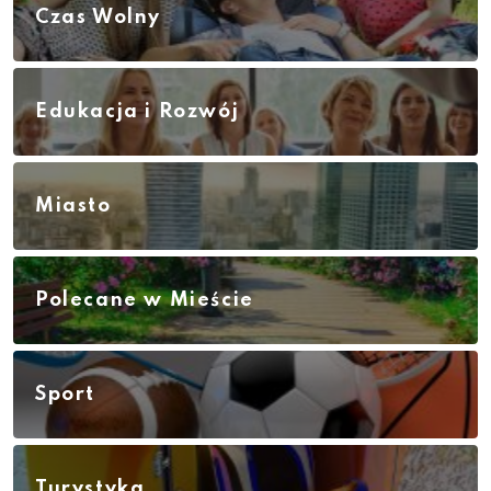
Czas Wolny
Edukacja i Rozwój
Miasto
Polecane w Mieście
Sport
Turystyka