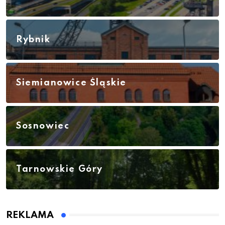
Rybnik
Siemianowice Śląskie
Sosnowiec
Tarnowskie Góry
REKLAMA