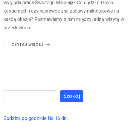
wygląda praca Świętego Mikołaja? Co sądzi o tanich
kostiumach i czy naprawdę zna zabawy mikołajkowe na
każdą okazję? Rozmawiamy z nim między jedną wizytą w
przedszkolu
CZYTAJ WIĘCEJ
Szukaj
Godzina po godzinie
Na 16 dni