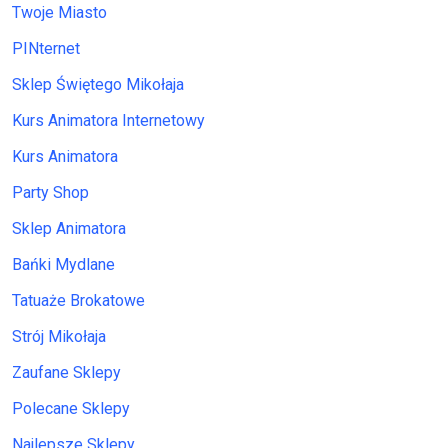
Twoje Miasto
PINternet
Sklep Świętego Mikołaja
Kurs Animatora Internetowy
Kurs Animatora
Party Shop
Sklep Animatora
Bańki Mydlane
Tatuaże Brokatowe
Strój Mikołaja
Zaufane Sklepy
Polecane Sklepy
Najlepsze Sklepy