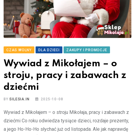
CZAS WOLNY
DLA DZIECI
ZAKUPY I PROMOCJE
Wywiad z Mikołajem – o
stroju, pracy i zabawach z
dziećmi
BY
SILESIA.IN
2025-10-08
Wywiad z Mikołajem – o stroju Mikołaja, pracy i zabawach z
dziećmi Co roku odwiedza tysiące dzieci, rozdaje prezenty,
a jego Ho-Ho-Ho słychać już od listopada. Ale jak naprawdę