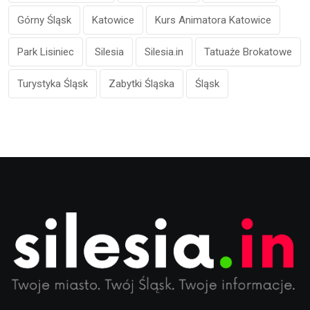
Górny Śląsk
Katowice
Kurs Animatora Katowice
Park Lisiniec
Silesia
Silesia.in
Tatuaże Brokatowe
Turystyka Śląsk
Zabytki Śląska
Śląsk