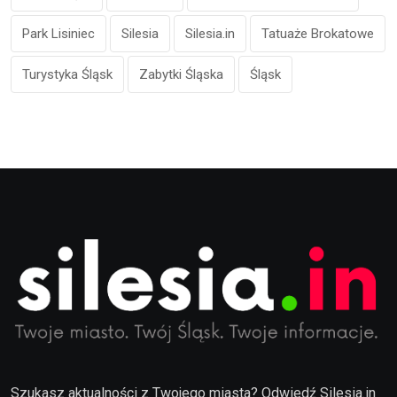
Park Lisiniec
Silesia
Silesia.in
Tatuaże Brokatowe
Turystyka Śląsk
Zabytki Śląska
Śląsk
Szukasz aktualności z Twojego miasta? Odwiedź Silesia.in