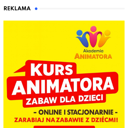
dzieci
REKLAMA