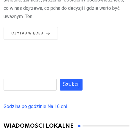
co w nas dojrzewa, co pcha do decyzji i gdzie warto być
uważnym. Ten
CZYTAJ WIĘCEJ
Szukaj
Godzina po godzinie
Na 16 dni
WIADOMOŚCI LOKALNE