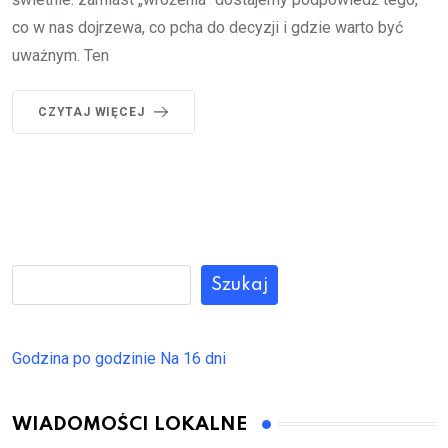
co w nas dojrzewa, co pcha do decyzji i gdzie warto być
uważnym. Ten
CZYTAJ WIĘCEJ
Szukaj
Godzina po godzinie
Na 16 dni
WIADOMOŚCI LOKALNE