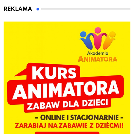
dzieci
REKLAMA