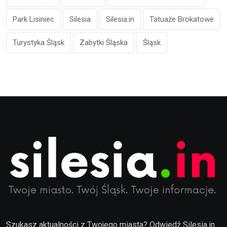
Park Lisiniec
Silesia
Silesia.in
Tatuaże Brokatowe
Turystyka Śląsk
Zabytki Śląska
Śląsk
Szukasz aktualności z Twojego miasta? Odwiedź Silesia.in