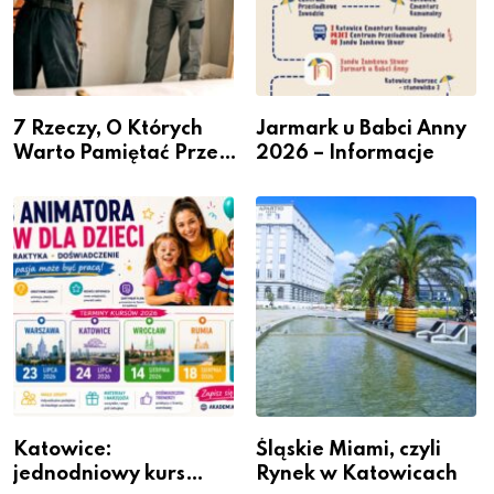
7 Rzeczy, O Których
Jarmark u Babci Anny
Warto Pamiętać Przed
2026 – Informacje
Remontem Mieszkania
Katowice:
Śląskie Miami, czyli
jednodniowy kurs
Rynek w Katowicach