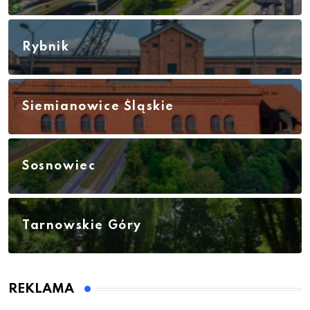
Rybnik
Siemianowice Śląskie
Sosnowiec
Tarnowskie Góry
REKLAMA