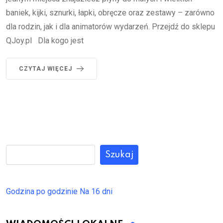
baniek, kijki, sznurki, łapki, obręcze oraz zestawy – zarówno
dla rodzin, jak i dla animatorów wydarzeń. Przejdź do sklepu
QJoy.pl Dla kogo jest
CZYTAJ WIĘCEJ
Szukaj
Godzina po godzinie
Na 16 dni