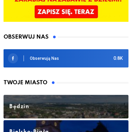
OBSERWUJ NAS
0.8K
Obserwują Nas
TWOJE MIASTO
Będzin