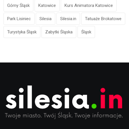
Górny Śląsk
Katowice
Kurs Animatora Katowice
Park Lisiniec
Silesia
Silesia.in
Tatuaże Brokatowe
Turystyka Śląsk
Zabytki Śląska
Śląsk