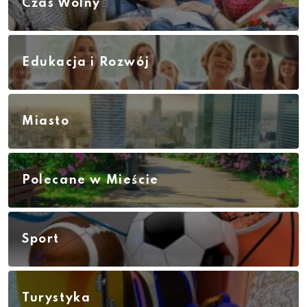
Czas Wolny
Edukacja i Rozwój
Miasto
Polecane w Mieście
Sport
Turystyka