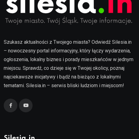
Szukasz aktualności z Twojego miasta? Odwiedź Silesia.in
– nowoczesny portal informacyjny, który łączy wydarzenia,
ogłoszenia, lokalny biznes i porady mieszkańców w jednym
miejscu. Sprawdź, co dzieje się w Twojej okolicy, poznaj
najciekawsze inicjatywy i bądź na bieżąco z lokalnymi
tematami. Silesia.in – serwis bliski ludziom i miejscom!
Silesia.in