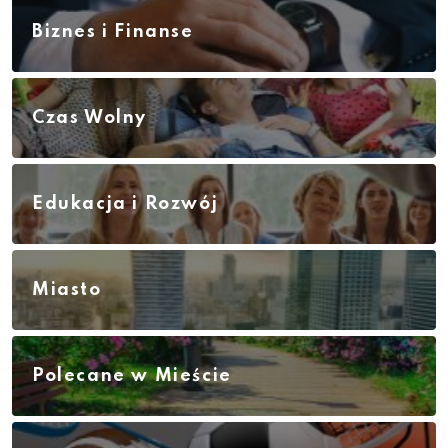
Biznes i Finanse
Czas Wolny
Edukacja i Rozwój
Miasto
Polecane w Mieście