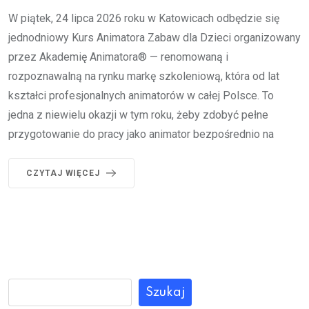
W piątek, 24 lipca 2026 roku w Katowicach odbędzie się
jednodniowy Kurs Animatora Zabaw dla Dzieci organizowany
przez Akademię Animatora® — renomowaną i
rozpoznawalną na rynku markę szkoleniową, która od lat
kształci profesjonalnych animatorów w całej Polsce. To
jedna z niewielu okazji w tym roku, żeby zdobyć pełne
przygotowanie do pracy jako animator bezpośrednio na
CZYTAJ WIĘCEJ
Szukaj