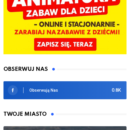
OBSERWUJ NAS
0.8K
Obserwują Nas
TWOJE MIASTO