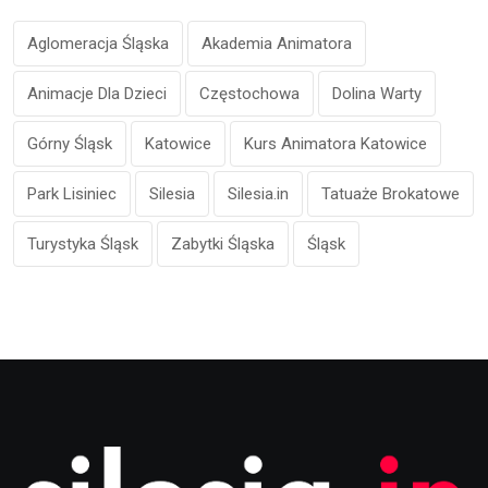
Aglomeracja Śląska
Akademia Animatora
Animacje Dla Dzieci
Częstochowa
Dolina Warty
Górny Śląsk
Katowice
Kurs Animatora Katowice
Park Lisiniec
Silesia
Silesia.in
Tatuaże Brokatowe
Turystyka Śląsk
Zabytki Śląska
Śląsk