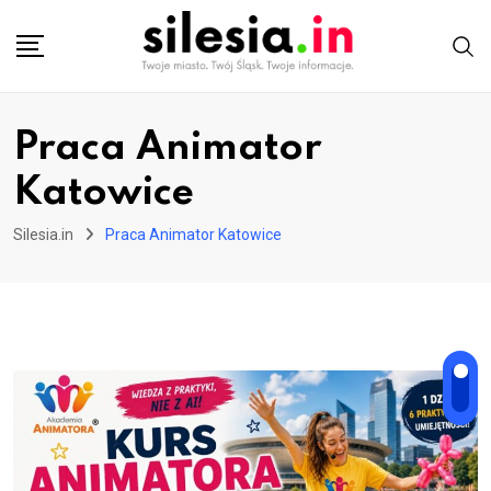
Skip
to
content
Praca Animator
Katowice
Silesia.in
Praca Animator Katowice