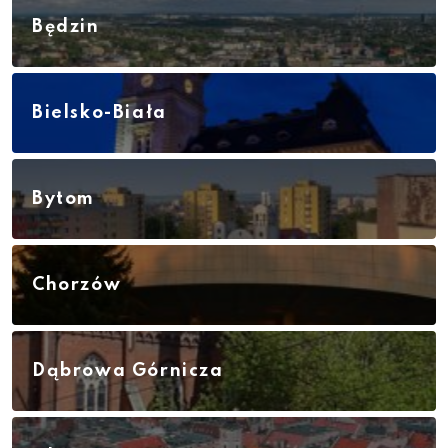
Będzin
Bielsko-Biała
Bytom
Chorzów
Dąbrowa Górnicza