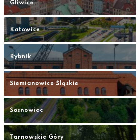
Gliwice
Katowice
Rybnik
Siemianowice Śląskie
Sosnowiec
Tarnowskie Góry