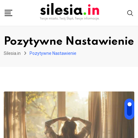
Skip
to
content
Pozytywne Nastawienie
Silesia.in
Pozytywne Nastawienie