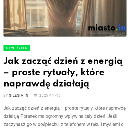
STYL ŻYCIA
Jak zacząć dzień z energią
– proste rytuały, które
naprawdę działają
BY
SILESIA.IN
2025-11-10
Jak zacząć dzień z energią – proste rytuały, które naprawdę
działają Poranek ma ogromny wpływ na cały dzień. Jeśli
zaczynasz go w pośpiechu, z telefonem w ręku i myślami o