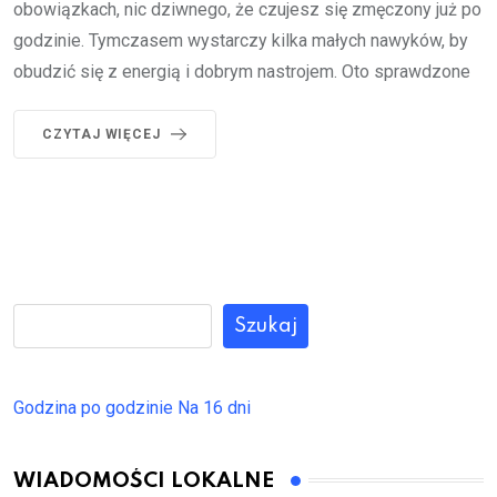
obowiązkach, nic dziwnego, że czujesz się zmęczony już po
godzinie. Tymczasem wystarczy kilka małych nawyków, by
obudzić się z energią i dobrym nastrojem. Oto sprawdzone
CZYTAJ WIĘCEJ
Szukaj
Godzina po godzinie
Na 16 dni
WIADOMOŚCI LOKALNE