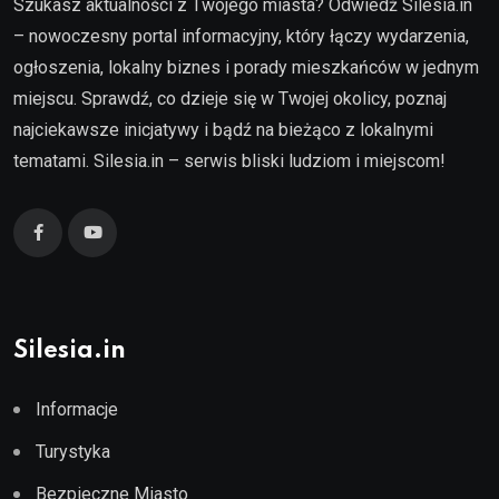
Szukasz aktualności z Twojego miasta? Odwiedź Silesia.in
– nowoczesny portal informacyjny, który łączy wydarzenia,
ogłoszenia, lokalny biznes i porady mieszkańców w jednym
miejscu. Sprawdź, co dzieje się w Twojej okolicy, poznaj
najciekawsze inicjatywy i bądź na bieżąco z lokalnymi
tematami. Silesia.in – serwis bliski ludziom i miejscom!
Silesia.in
Informacje
Turystyka
Bezpieczne Miasto