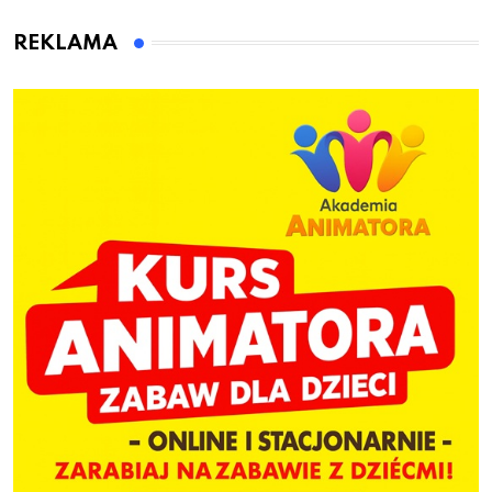
animatora zabaw dla
dzieci
REKLAMA