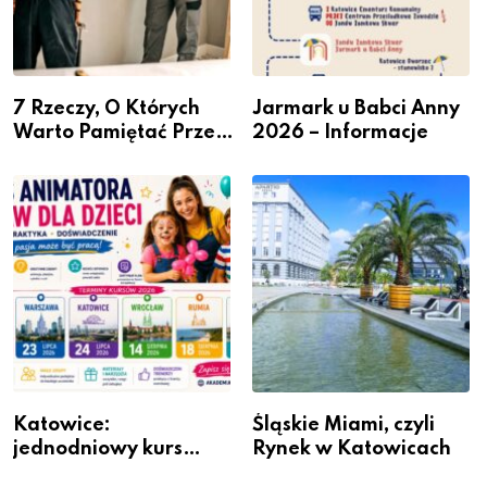
7 Rzeczy, O Których
Jarmark u Babci Anny
Warto Pamiętać Przed
2026 – Informacje
Remontem Mieszkania
Katowice:
Śląskie Miami, czyli
jednodniowy kurs
Rynek w Katowicach
przygotuje do pracy