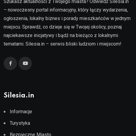
Szukasz aktualności z Twojego miasta? Odwiedź Silesia.in
– nowoczesny portal informacyjny, który łączy wydarzenia,
ogłoszenia, lokalny biznes i porady mieszkańców w jednym
miejscu. Sprawdź, co dzieje się w Twojej okolicy, poznaj
najciekawsze inicjatywy i bądź na bieżąco z lokalnymi
tematami. Silesia.in – serwis bliski ludziom i miejscom!
Silesia.in
Informacje
Turystyka
Bezpieczne Miasto