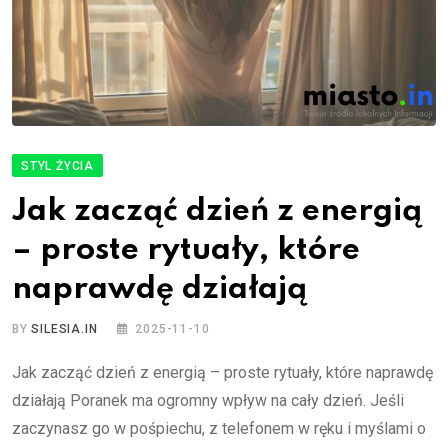
STYL ŻYCIA
Jak zacząć dzień z energią
– proste rytuały, które
naprawdę działają
BY
SILESIA.IN
2025-11-10
Jak zacząć dzień z energią – proste rytuały, które naprawdę
działają Poranek ma ogromny wpływ na cały dzień. Jeśli
zaczynasz go w pośpiechu, z telefonem w ręku i myślami o