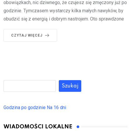
obowiązkach, nic dziwnego, że czujesz się zmęczony już po
godzinie. Tymczasem wystarczy kilka małych nawyków, by
obudzić się z energią i dobrym nastrojem. Oto sprawdzone
CZYTAJ WIĘCEJ
Szukaj
Godzina po godzinie
Na 16 dni
WIADOMOŚCI LOKALNE