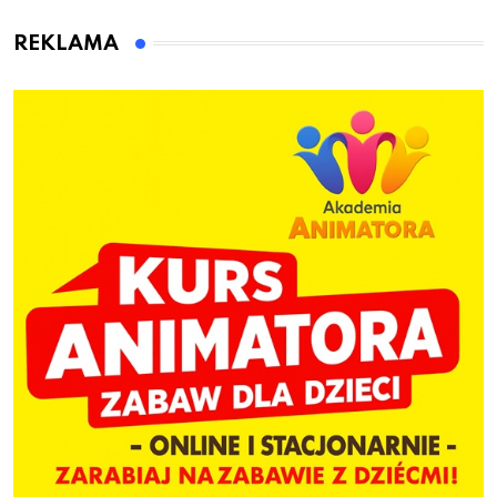
animatora zabaw dla
dzieci
REKLAMA