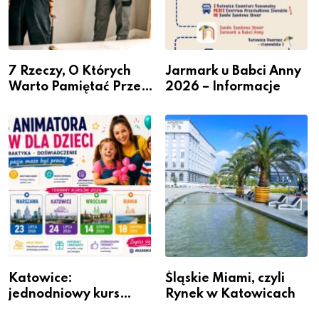
7 Rzeczy, O Których
Jarmark u Babci Anny
Warto Pamiętać Przed
2026 – Informacje
Remontem Mieszkania
Katowice:
Śląskie Miami, czyli
jednodniowy kurs
Rynek w Katowicach
przygotuje do pracy