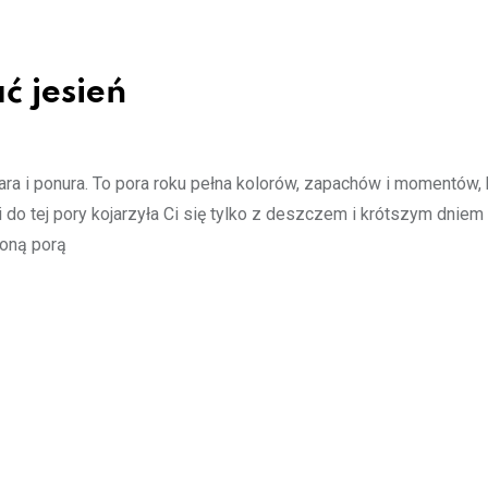
ć jesień
a i ponura. To pora roku pełna kolorów, zapachów i momentów, 
 do tej pory kojarzyła Ci się tylko z deszczem i krótszym dniem
ioną porą