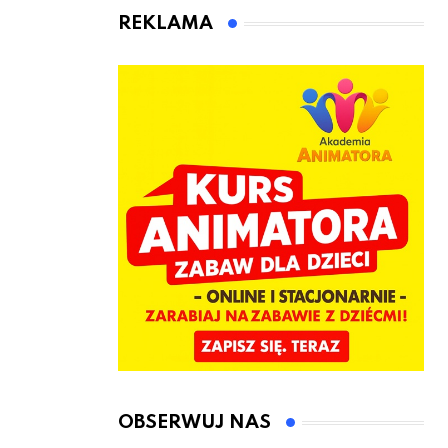
animatora
REKLAMA
zabaw dla
dzieci
OBSERWUJ NAS