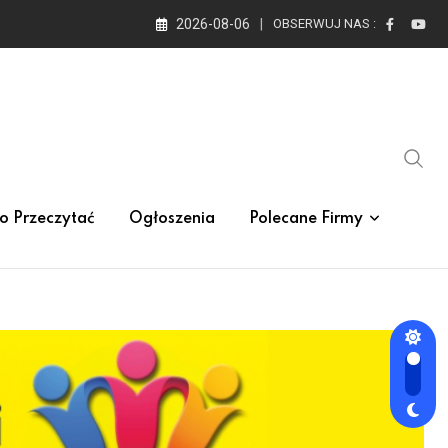
2026-08-06
OBSERWUJ NAS :
o Przeczytać
Ogłoszenia
Polecane Firmy