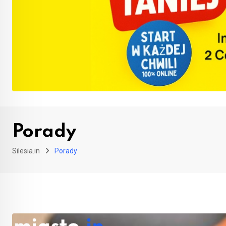
Porady
Silesia.in
Porady