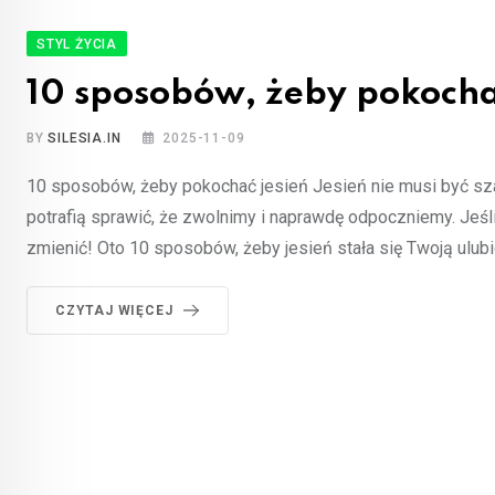
STYL ŻYCIA
10 sposobów, żeby pokocha
BY
SILESIA.IN
2025-11-09
10 sposobów, żeby pokochać jesień Jesień nie musi być szar
potrafią sprawić, że zwolnimy i naprawdę odpoczniemy. Jeśli
zmienić! Oto 10 sposobów, żeby jesień stała się Twoją ulub
CZYTAJ WIĘCEJ