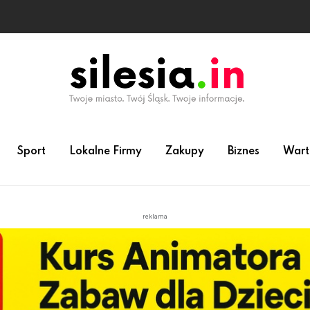
Sport
Lokalne Firmy
Zakupy
Biznes
Wart
reklama