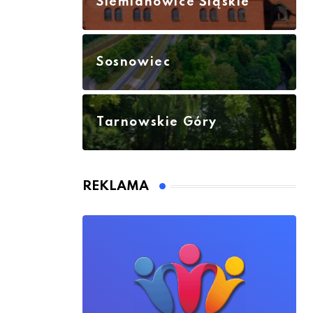
Siemianowice Śląskie
Sosnowiec
Tarnowskie Góry
REKLAMA