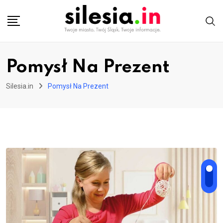
Skip
to
content
Pomysł Na Prezent
Silesia.in
Pomysł Na Prezent