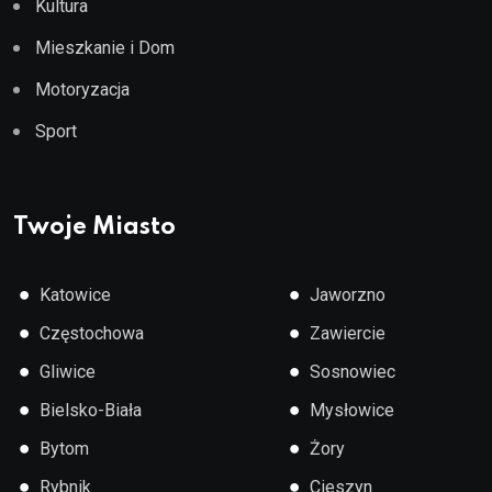
Kultura
Mieszkanie i Dom
Motoryzacja
Sport
Twoje Miasto
●
●
Katowice
Jaworzno
●
●
Częstochowa
Zawiercie
●
●
Gliwice
Sosnowiec
●
●
Bielsko-Biała
Mysłowice
●
●
Bytom
Żory
●
●
Rybnik
Cieszyn