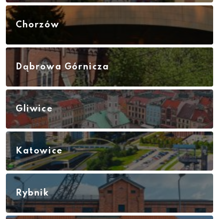
Chorzów
Dąbrowa Górnicza
Gliwice
Katowice
Rybnik