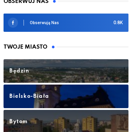
OBSERWUJ NAS
0.8K
Obserwują Nas
TWOJE MIASTO
Będzin
Bielsko-Biała
Bytom