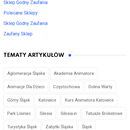
Sklep Godny Zaufania
Polecane Sklepy
Sklep Godny Zaufania
Zaufany Sklep
TEMATY ARTYKUŁÓW
Aglomeracja Śląska
Akademia Animatora
Animacje Dla Dzieci
Częstochowa
Dolina Warty
Górny Śląsk
Katowice
Kurs Animatora Katowice
Park Lisiniec
Silesia
Silesia.in
Tatuaże Brokatowe
Turystyka Śląsk
Zabytki Śląska
Śląsk