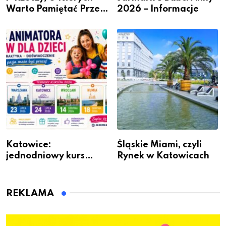
Warto Pamiętać Przed
2026 – Informacje
Remontem Mieszkania
Katowice:
Śląskie Miami, czyli
jednodniowy kurs
Rynek w Katowicach
przygotuje do pracy
animatora zabaw dla
dzieci
REKLAMA