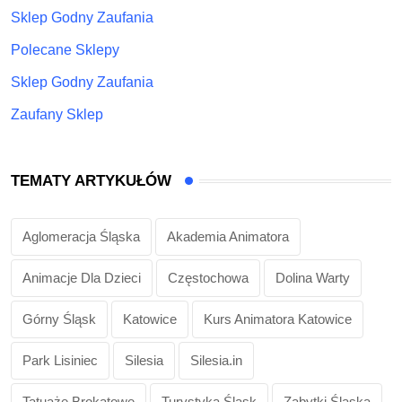
Sklep Godny Zaufania
Polecane Sklepy
Sklep Godny Zaufania
Zaufany Sklep
TEMATY ARTYKUŁÓW
Aglomeracja Śląska
Akademia Animatora
Animacje Dla Dzieci
Częstochowa
Dolina Warty
Górny Śląsk
Katowice
Kurs Animatora Katowice
Park Lisiniec
Silesia
Silesia.in
Tatuaże Brokatowe
Turystyka Śląsk
Zabytki Śląska