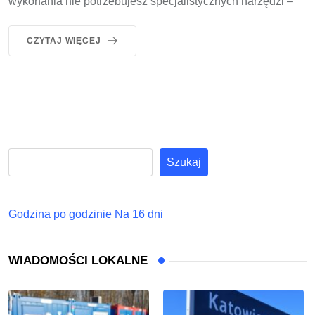
wykonania nie potrzebujesz specjalistycznych narzędzi –
CZYTAJ WIĘCEJ
Szukaj
Godzina po godzinie
Na 16 dni
WIADOMOŚCI LOKALNE