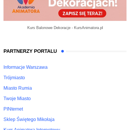
Kurs Balonowe Dekoracje - KursAnimatora.pl
PARTNERZY PORTALU
Informacje Warszawa
Trójmiasto
Miasto Rumia
Twoje Miasto
PINternet
Sklep Świętego Mikołaja
Kurs Animatora Internetowy