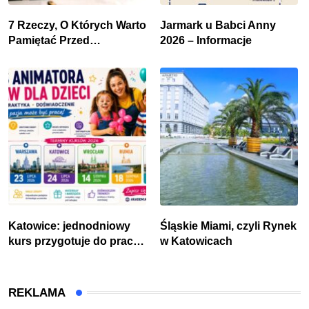
7 Rzeczy, O Których Warto
Jarmark u Babci Anny
Pamiętać Przed
2026 – Informacje
Remontem Mieszkania
Katowice: jednodniowy
Śląskie Miami, czyli Rynek
kurs przygotuje do pracy
w Katowicach
animatora zabaw dla dzieci
REKLAMA