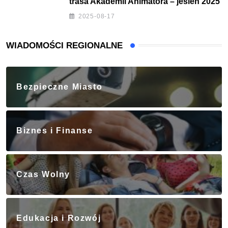
trasa Akademii Animatora – jesień 2025
2025-08-17
WIADOMOŚCI REGIONALNE
Bezpieczne Miasto
Biznes i Finanse
Czas Wolny
Edukacja i Rozwój