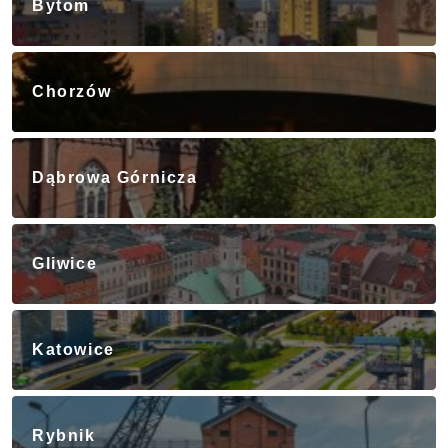
Bytom
Chorzów
Dąbrowa Górnicza
Gliwice
Katowice
Rybnik