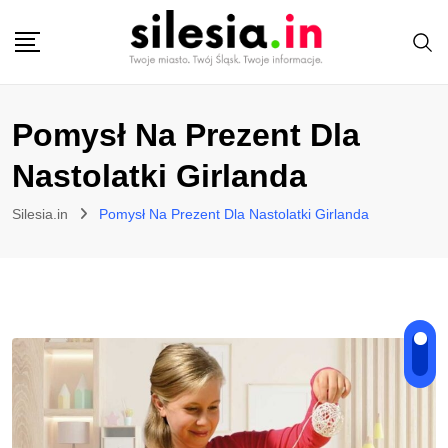
Skip
to
content
Pomysł Na Prezent Dla
Nastolatki Girlanda
Silesia.in
Pomysł Na Prezent Dla Nastolatki Girlanda