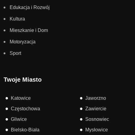
Edukacja i Rozwój
Kultura
Mieszkanie i Dom
Motoryzacja
Sport
Twoje Miasto
●
●
Katowice
Jaworzno
●
●
Częstochowa
Zawiercie
●
●
Gliwice
Sosnowiec
●
●
Bielsko-Biała
Mysłowice