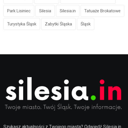
Park Lisiniec
Silesia
Silesia.in
Tatuaże Brokatowe
Turystyka Śląsk
Zabytki Śląska
Śląsk
Szukasz aktualności z Twojego miasta? Odwiedź Silesia.in