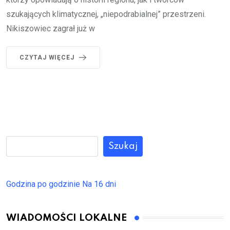
szukających klimatycznej, „niepodrabialnej” przestrzeni.
Nikiszowiec zagrał już w
CZYTAJ WIĘCEJ
Szukaj
Godzina po godzinie
Na 16 dni
WIADOMOŚCI LOKALNE