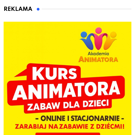
dzieci
REKLAMA