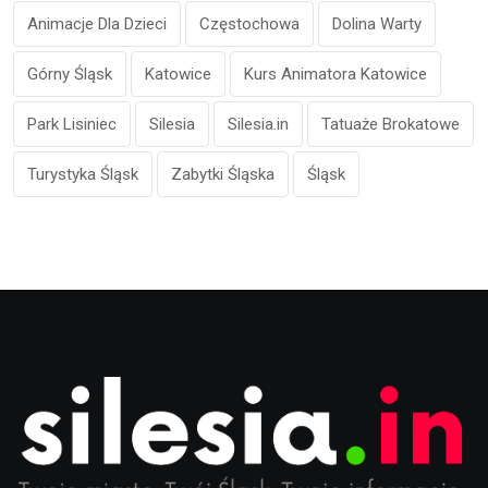
Animacje Dla Dzieci
Częstochowa
Dolina Warty
Górny Śląsk
Katowice
Kurs Animatora Katowice
Park Lisiniec
Silesia
Silesia.in
Tatuaże Brokatowe
Turystyka Śląsk
Zabytki Śląska
Śląsk