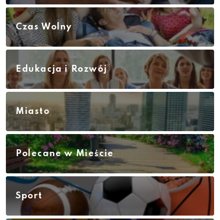
Czas Wolny
Edukacja i Rozwój
Miasto
Polecane w Mieście
Sport