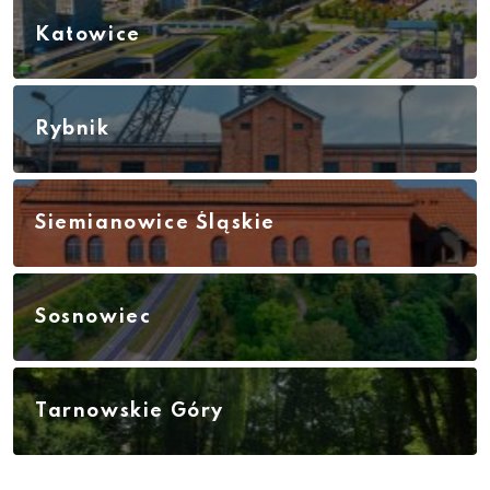
Katowice
Rybnik
Siemianowice Śląskie
Sosnowiec
Tarnowskie Góry