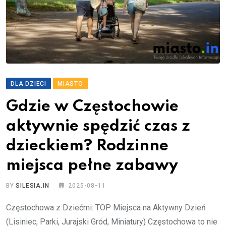
DLA DZIECI
MIASTO
Gdzie w Częstochowie
aktywnie spędzić czas z
dzieckiem? Rodzinne
miejsca pełne zabawy
BY
SILESIA.IN
2025-08-11
Częstochowa z Dziećmi: TOP Miejsca na Aktywny Dzień
(Lisiniec, Parki, Jurajski Gród, Miniatury) Częstochowa to nie