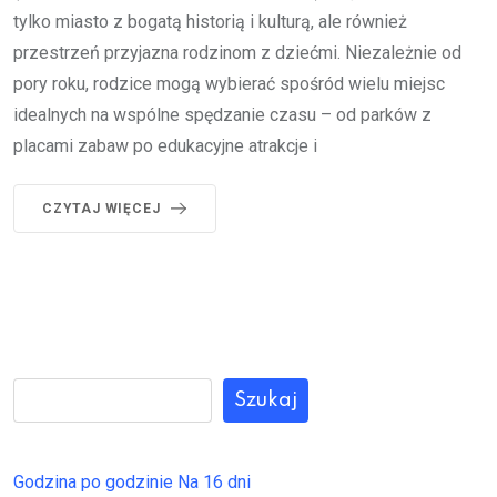
tylko miasto z bogatą historią i kulturą, ale również
przestrzeń przyjazna rodzinom z dziećmi. Niezależnie od
pory roku, rodzice mogą wybierać spośród wielu miejsc
idealnych na wspólne spędzanie czasu – od parków z
placami zabaw po edukacyjne atrakcje i
CZYTAJ WIĘCEJ
Szukaj
Godzina po godzinie
Na 16 dni