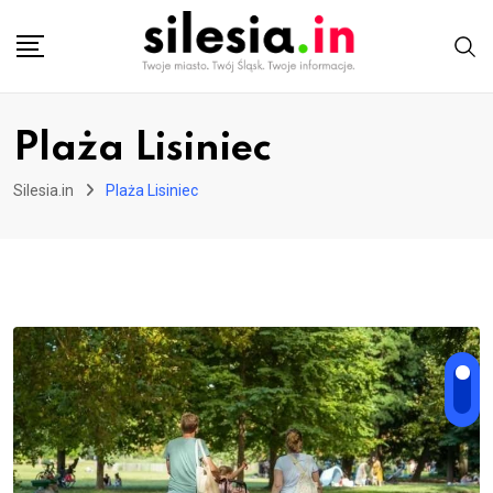
Skip
to
content
Plaża Lisiniec
Silesia.in
Plaża Lisiniec