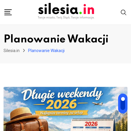
Skip
to
content
Planowanie Wakacji
Silesia.in
Planowanie Wakacji