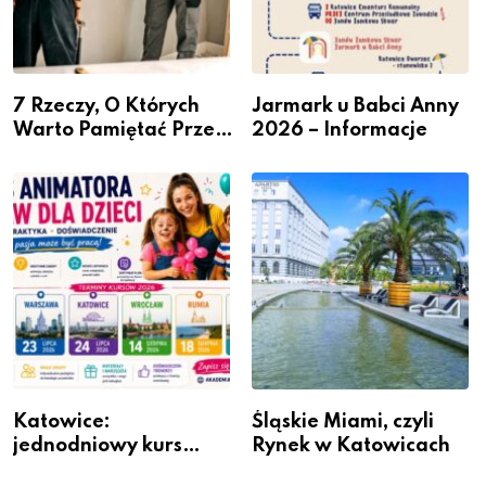
7 Rzeczy, O Których
Jarmark u Babci Anny
Warto Pamiętać Przed
2026 – Informacje
Remontem Mieszkania
Katowice:
Śląskie Miami, czyli
jednodniowy kurs
Rynek w Katowicach
przygotuje do pracy