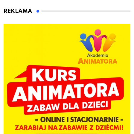
animatora zabaw dla
dzieci
REKLAMA