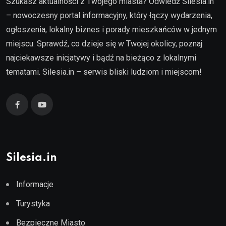
Szukasz aktualności z Twojego miasta? Odwiedź Silesia.in
– nowoczesny portal informacyjny, który łączy wydarzenia,
ogłoszenia, lokalny biznes i porady mieszkańców w jednym
miejscu. Sprawdź, co dzieje się w Twojej okolicy, poznaj
najciekawsze inicjatywy i bądź na bieżąco z lokalnymi
tematami. Silesia.in – serwis bliski ludziom i miejscom!
Silesia.in
Informacje
Turystyka
Bezpieczne Miasto