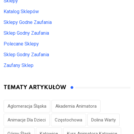
Sklepy
Katalog Sklepów
Sklepy Godne Zaufania
Sklep Godny Zaufania
Polecane Sklepy
Sklep Godny Zaufania
Zaufany Sklep
TEMATY ARTYKUŁÓW
Aglomeracja Śląska
Akademia Animatora
Animacje Dla Dzieci
Częstochowa
Dolina Warty
Górny Śląsk
Katowice
Kurs Animatora Katowice