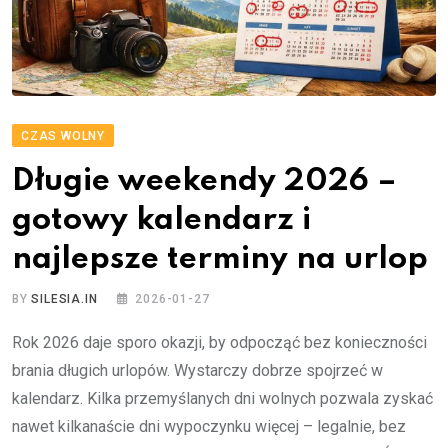
CZAS WOLNY
Długie weekendy 2026 –
gotowy kalendarz i
najlepsze terminy na urlop
BY
SILESIA.IN
2026-01-27
Rok 2026 daje sporo okazji, by odpocząć bez konieczności
brania długich urlopów. Wystarczy dobrze spojrzeć w
kalendarz. Kilka przemyślanych dni wolnych pozwala zyskać
nawet kilkanaście dni wypoczynku więcej – legalnie, bez