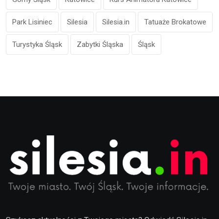
Park Lisiniec
Silesia
Silesia.in
Tatuaże Brokatowe
Turystyka Śląsk
Zabytki Śląska
Śląsk