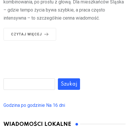
kombinowania, po prostu z głową. Dla mieszkańców Śląska
– gdzie tempo życia bywa szybkie, a praca często
intensywna – to szczególnie cenna wiadomość.
CZYTAJ WIĘCEJ
Szukaj
Godzina po godzinie
Na 16 dni
WIADOMOŚCI LOKALNE