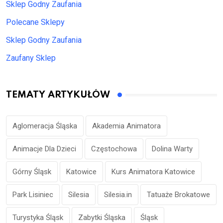
Sklep Godny Zaufania
Polecane Sklepy
Sklep Godny Zaufania
Zaufany Sklep
TEMATY ARTYKUŁÓW
Aglomeracja Śląska
Akademia Animatora
Animacje Dla Dzieci
Częstochowa
Dolina Warty
Górny Śląsk
Katowice
Kurs Animatora Katowice
Park Lisiniec
Silesia
Silesia.in
Tatuaże Brokatowe
Turystyka Śląsk
Zabytki Śląska
Śląsk