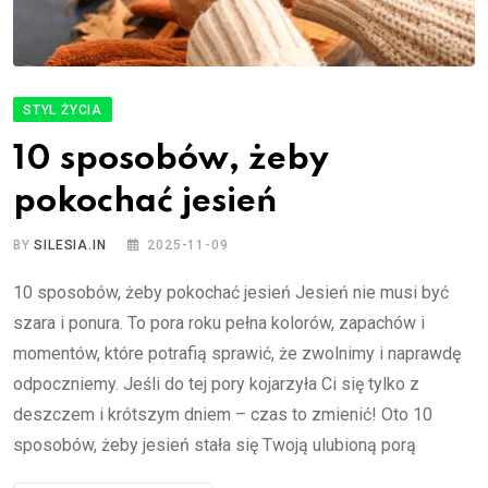
STYL ŻYCIA
10 sposobów, żeby
pokochać jesień
BY
SILESIA.IN
2025-11-09
10 sposobów, żeby pokochać jesień Jesień nie musi być
szara i ponura. To pora roku pełna kolorów, zapachów i
momentów, które potrafią sprawić, że zwolnimy i naprawdę
odpoczniemy. Jeśli do tej pory kojarzyła Ci się tylko z
deszczem i krótszym dniem – czas to zmienić! Oto 10
sposobów, żeby jesień stała się Twoją ulubioną porą