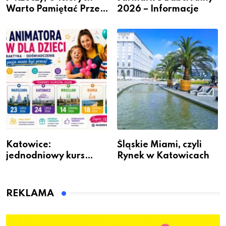
Warto Pamiętać Przed
2026 – Informacje
Remontem Mieszkania
Katowice:
Śląskie Miami, czyli
jednodniowy kurs
Rynek w Katowicach
przygotuje do pracy
animatora zabaw dla
dzieci
REKLAMA