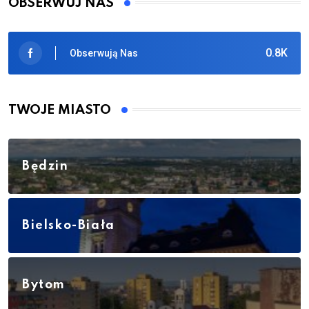
OBSERWUJ NAS
0.8K
Obserwują Nas
TWOJE MIASTO
Będzin
Bielsko-Biała
Bytom