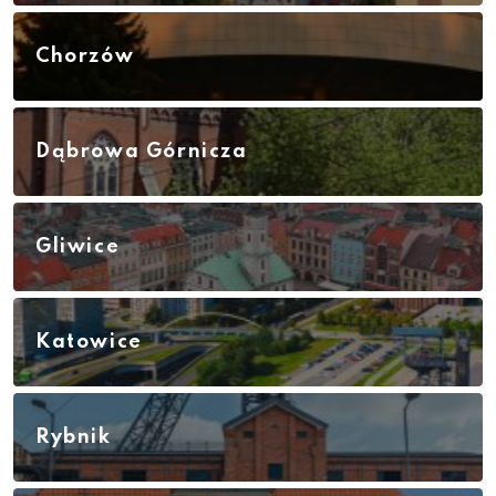
Chorzów
Dąbrowa Górnicza
Gliwice
Katowice
Rybnik