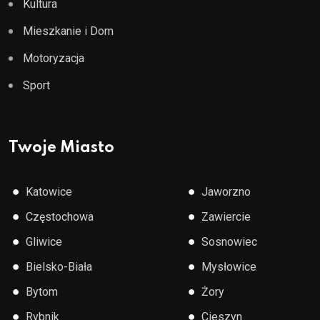
Kultura
Mieszkanie i Dom
Motoryzacja
Sport
Twoje Miasto
●
●
Katowice
Jaworzno
●
●
Częstochowa
Zawiercie
●
●
Gliwice
Sosnowiec
●
●
Bielsko-Biała
Mysłowice
●
●
Bytom
Żory
●
●
Rybnik
Cieszyn