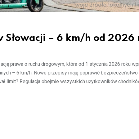
w Słowacji – 6 km/h od 2026 
zację prawa o ruchu drogowym, która od 1 stycznia 2026 roku w
nych – 6 km/h. Nowe przepisy mają poprawić bezpieczeństwo 
ł limit? Regulacja obejmie wszystkich użytkowników chodnikó