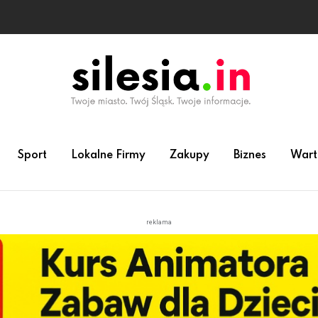
Sport
Lokalne Firmy
Zakupy
Biznes
Wart
reklama