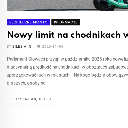
BEZPIECZNE MIASTO
INFORMACJE
Nowy limit na chodnikach 
BY
SILESIA.IN
2025-11-06
Parlament Słowacji przyjął w październiku 2025 roku noweli
maksymalną prędkość na chodnikach w obszarach zabudowa
uporządkować ruch w miastach. Na kogo będzie obowiązywa
pieszych, osoby na
CZYTAJ WIĘCEJ