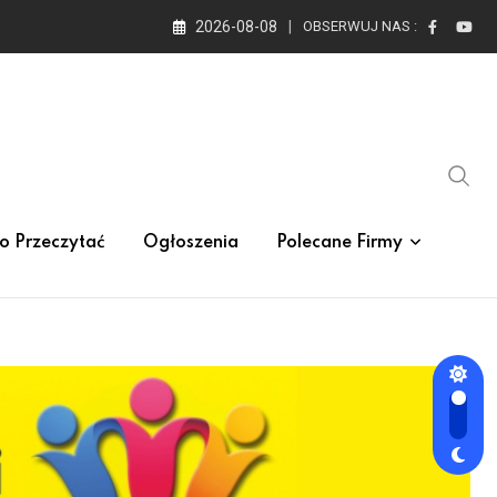
2026-08-08
OBSERWUJ NAS :
o Przeczytać
Ogłoszenia
Polecane Firmy