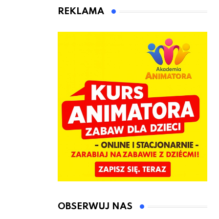
animatora
REKLAMA
zabaw dla
dzieci
OBSERWUJ NAS