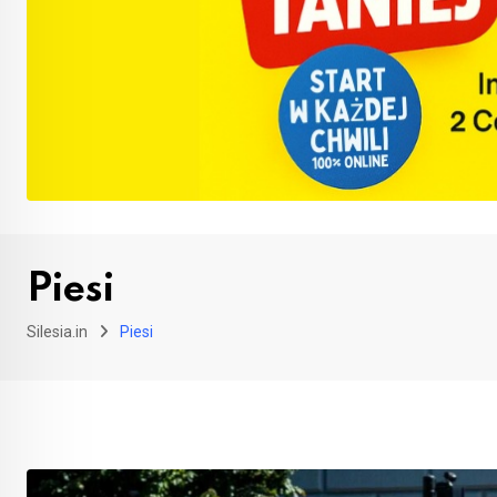
Piesi
Silesia.in
Piesi