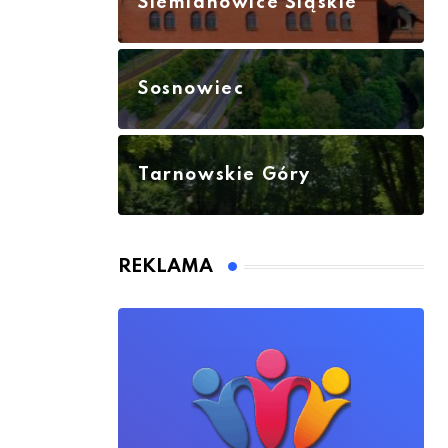
Siemianowice Śląskie
Sosnowiec
Tarnowskie Góry
REKLAMA