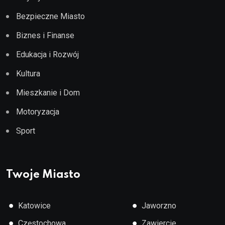
Bezpieczne Miasto
Biznes i Finanse
Edukacja i Rozwój
Kultura
Mieszkanie i Dom
Motoryzacja
Sport
Twoje Miasto
●
●
Katowice
Jaworzno
●
●
Częstochowa
Zawiercie