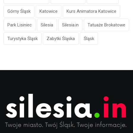
Górny Śląsk
Katowice
Kurs Animatora Katowice
Park Lisiniec
Silesia
Silesia.in
Tatuaże Brokatowe
Turystyka Śląsk
Zabytki Śląska
Śląsk