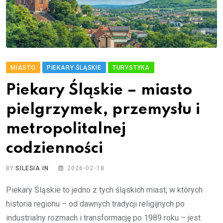
MIASTO
PIEKARY ŚLĄSKIE
TURYSTYKA
Piekary Śląskie – miasto
pielgrzymek, przemysłu i
metropolitalnej
codzienności
BY
SILESIA.IN
2026-02-18
Piekary Śląskie to jedno z tych śląskich miast, w których
historia regionu – od dawnych tradycji religijnych po
industrialny rozmach i transformację po 1989 roku – jest