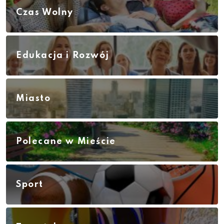
Czas Wolny
Edukacja i Rozwój
Miasto
Polecane w Mieście
Sport