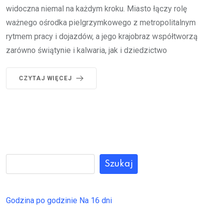
widoczna niemal na każdym kroku. Miasto łączy rolę
ważnego ośrodka pielgrzymkowego z metropolitalnym
rytmem pracy i dojazdów, a jego krajobraz współtworzą
zarówno świątynie i kalwaria, jak i dziedzictwo
CZYTAJ WIĘCEJ
Szukaj
Godzina po godzinie
Na 16 dni