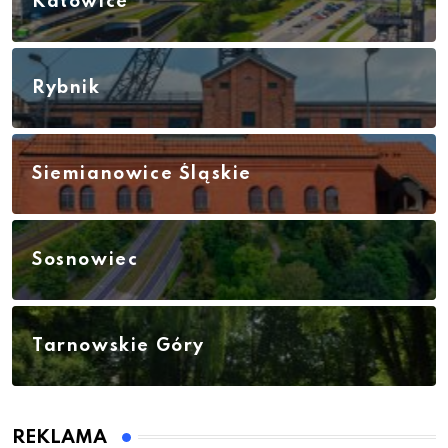
Katowice
Rybnik
Siemianowice Śląskie
Sosnowiec
Tarnowskie Góry
REKLAMA