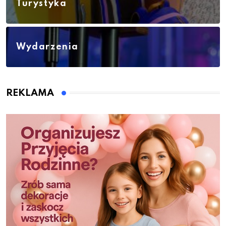
Turystyka
Wydarzenia
REKLAMA