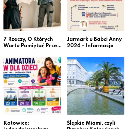
7 Rzeczy, O Których
Jarmark u Babci Anny
Warto Pamiętać Przed
2026 – Informacje
Remontem Mieszkania
Katowice:
Śląskie Miami, czyli