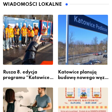
WIADOMOŚCI LOKALNE
Rusza 8. edycja
Katowice planują
programu “Katowice
budowę nowego węzła
Miastem Fachowców”
przesiadkowego w
– nabór dla
Podlesiu
przedsiębiorców