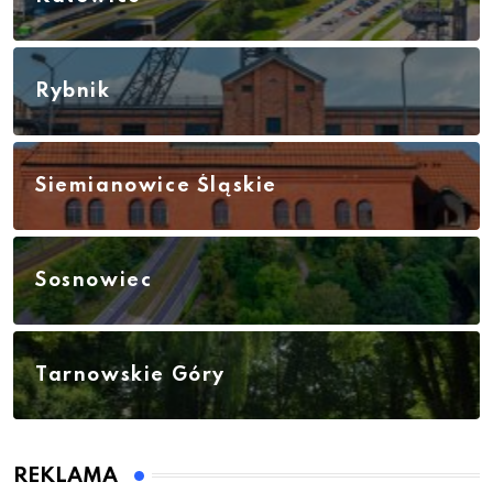
Rybnik
Siemianowice Śląskie
Sosnowiec
Tarnowskie Góry
REKLAMA