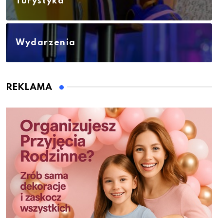
Turystyka
Wydarzenia
REKLAMA