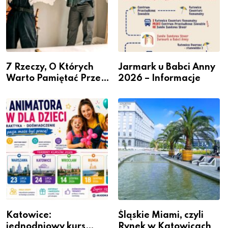
7 Rzeczy, O Których
Jarmark u Babci Anny
Warto Pamiętać Przed
2026 – Informacje
Remontem Mieszkania
Katowice:
Śląskie Miami, czyli
jednodniowy kurs
Rynek w Katowicach