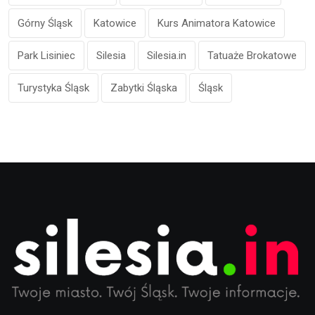
Górny Śląsk
Katowice
Kurs Animatora Katowice
Park Lisiniec
Silesia
Silesia.in
Tatuaże Brokatowe
Turystyka Śląsk
Zabytki Śląska
Śląsk