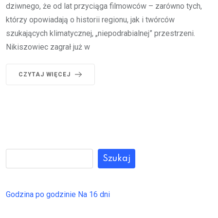
dziwnego, że od lat przyciąga filmowców – zarówno tych,
którzy opowiadają o historii regionu, jak i twórców
szukających klimatycznej, „niepodrabialnej” przestrzeni.
Nikiszowiec zagrał już w
CZYTAJ WIĘCEJ
Szukaj
Godzina po godzinie
Na 16 dni