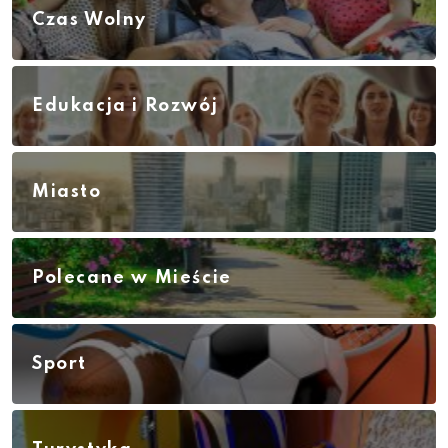
Czas Wolny
Edukacja i Rozwój
Miasto
Polecane w Mieście
Sport