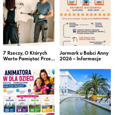
przedsiębiorców
7 Rzeczy, O Których
Jarmark u Babci Anny
Warto Pamiętać Przed
2026 – Informacje
Remontem Mieszkania