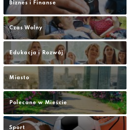
Biznes i Finanse
Czas Wolny
Edukacja i Rozwój
Miasto
Polecane w Mieście
Sport