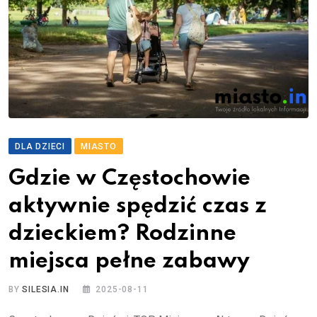
DLA DZIECI
MIASTO
Gdzie w Częstochowie
aktywnie spędzić czas z
dzieckiem? Rodzinne
miejsca pełne zabawy
BY
SILESIA.IN
2025-08-11