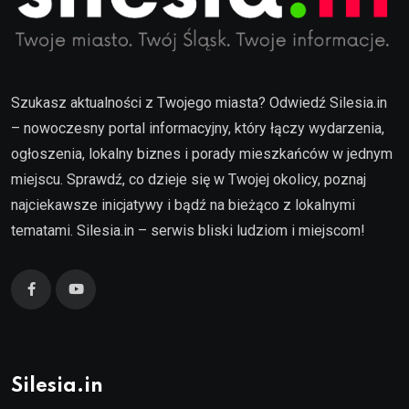
Szukasz aktualności z Twojego miasta? Odwiedź Silesia.in
– nowoczesny portal informacyjny, który łączy wydarzenia,
ogłoszenia, lokalny biznes i porady mieszkańców w jednym
miejscu. Sprawdź, co dzieje się w Twojej okolicy, poznaj
najciekawsze inicjatywy i bądź na bieżąco z lokalnymi
tematami. Silesia.in – serwis bliski ludziom i miejscom!
Silesia.in