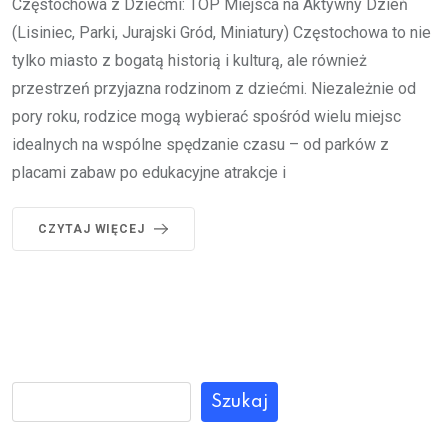
Częstochowa z Dziećmi: TOP Miejsca na Aktywny Dzień
(Lisiniec, Parki, Jurajski Gród, Miniatury) Częstochowa to nie
tylko miasto z bogatą historią i kulturą, ale również
przestrzeń przyjazna rodzinom z dziećmi. Niezależnie od
pory roku, rodzice mogą wybierać spośród wielu miejsc
idealnych na wspólne spędzanie czasu – od parków z
placami zabaw po edukacyjne atrakcje i
CZYTAJ WIĘCEJ
Szukaj