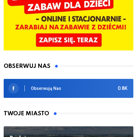
OBSERWUJ NAS
0.8K
Obserwują Nas
TWOJE MIASTO