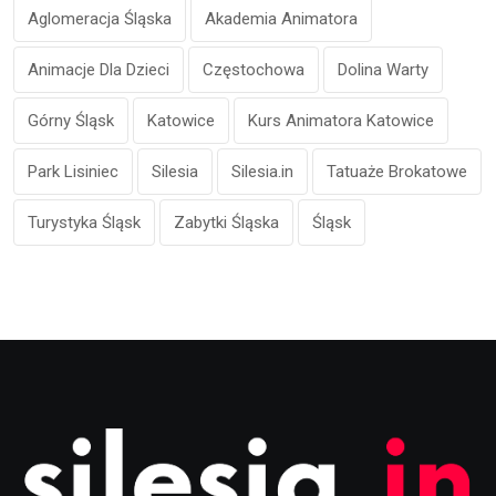
Aglomeracja Śląska
Akademia Animatora
Animacje Dla Dzieci
Częstochowa
Dolina Warty
Górny Śląsk
Katowice
Kurs Animatora Katowice
Park Lisiniec
Silesia
Silesia.in
Tatuaże Brokatowe
Turystyka Śląsk
Zabytki Śląska
Śląsk