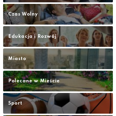
Czas Wolny
Edukacja i Rozwój
Miasto
Polecane w Mieście
Sport