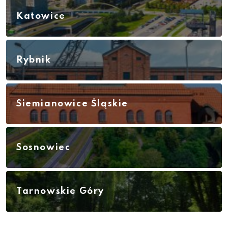
Katowice
Rybnik
Siemianowice Śląskie
Sosnowiec
Tarnowskie Góry