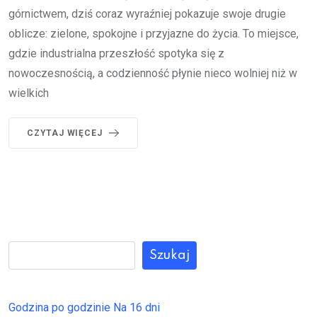
górnictwem, dziś coraz wyraźniej pokazuje swoje drugie
oblicze: zielone, spokojne i przyjazne do życia. To miejsce,
gdzie industrialna przeszłość spotyka się z
nowoczesnością, a codzienność płynie nieco wolniej niż w
wielkich
CZYTAJ WIĘCEJ
Szukaj
Godzina po godzinie
Na 16 dni