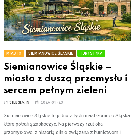
MIASTO
SIEMIANOWICE ŚLĄSKIE
TURYSTYKA
Siemianowice Śląskie –
miasto z duszą przemysłu i
sercem pełnym zieleni
BY
SILESIA.IN
2026-01-23
Siemianowice Śląskie to jedno z tych miast Górnego Śląska,
które potrafią zaskoczyć. Na pierwszy rzut oka
przemysłowe, z historią silnie związaną z hutnictwem i