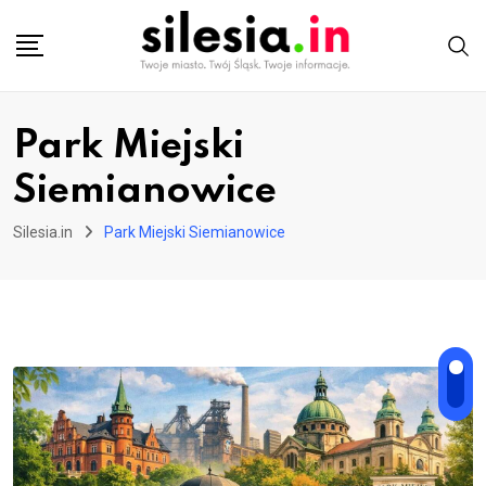
Skip
to
content
Park Miejski
Siemianowice
Silesia.in
Park Miejski Siemianowice