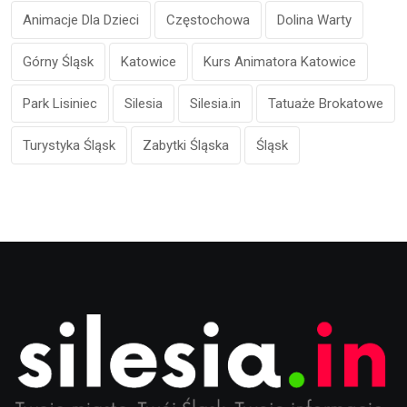
Animacje Dla Dzieci
Częstochowa
Dolina Warty
Górny Śląsk
Katowice
Kurs Animatora Katowice
Park Lisiniec
Silesia
Silesia.in
Tatuaże Brokatowe
Turystyka Śląsk
Zabytki Śląska
Śląsk