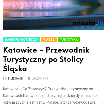
DĄBROWA GÓRNICZA
MIASTO
TURYSTYKA
Katowice – Przewodnik
Turystyczny po Stolicy
Śląska
BY
SILESIA.IN
2025-10-31
Katowice – Co Zobaczyć? Przewodnik turystyczny po
Katowicach Katowice to jedno z najbardziej dynamicznie
rozwijających się miast w Polsce. Stolica województwa