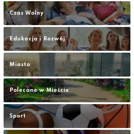
Czas Wolny
Edukacja i Rozwój
Miasto
Polecane w Mieście
Sport