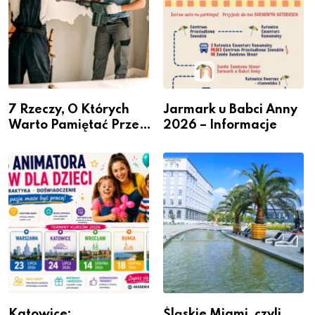
7 Rzeczy, O Których
Jarmark u Babci Anny
Warto Pamiętać Przed
2026 – Informacje
Remontem Mieszkania
Katowice:
Śląskie Miami, czyli