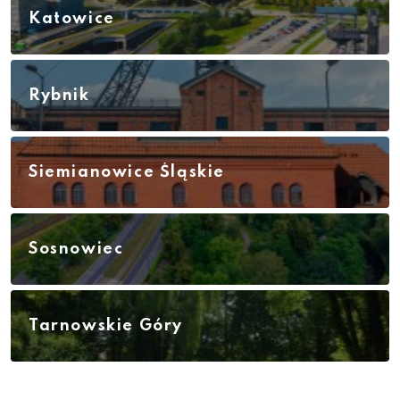
Katowice
Rybnik
Siemianowice Śląskie
Sosnowiec
Tarnowskie Góry