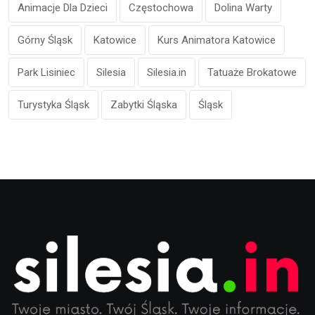
Animacje Dla Dzieci
Częstochowa
Dolina Warty
Górny Śląsk
Katowice
Kurs Animatora Katowice
Park Lisiniec
Silesia
Silesia.in
Tatuaże Brokatowe
Turystyka Śląsk
Zabytki Śląska
Śląsk