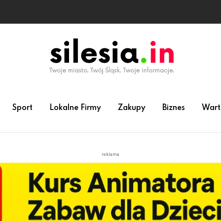
Sport
Lokalne Firmy
Zakupy
Biznes
Wart
reklama