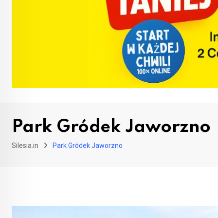
Park Gródek Jaworzno
Silesia.in
Park Gródek Jaworzno