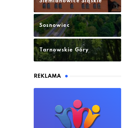
Siemianowice Śląskie
Sosnowiec
Tarnowskie Góry
REKLAMA