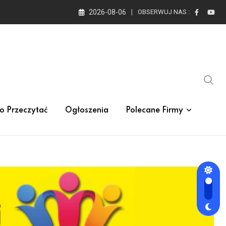
2026-08-06
OBSERWUJ NAS :
o Przeczytać
Ogłoszenia
Polecane Firmy