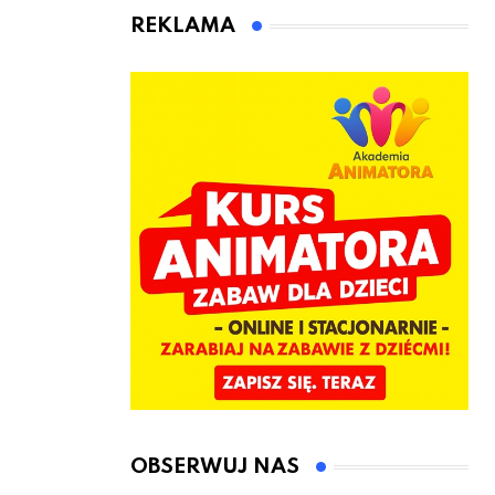
animatora
REKLAMA
zabaw dla
dzieci
OBSERWUJ NAS