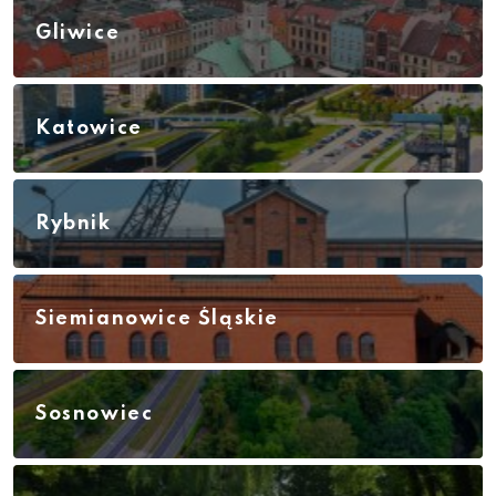
Gliwice
Katowice
Rybnik
Siemianowice Śląskie
Sosnowiec