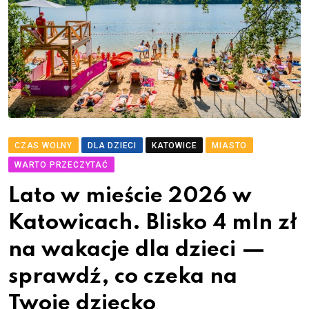
CZAS WOLNY
DLA DZIECI
KATOWICE
MIASTO
WARTO PRZECZYTAĆ
Lato w mieście 2026 w
Katowicach. Blisko 4 mln zł
na wakacje dla dzieci —
sprawdź, co czeka na
Twoje dziecko