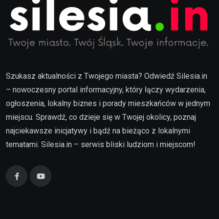
Szukasz aktualności z Twojego miasta? Odwiedź Silesia.in
– nowoczesny portal informacyjny, który łączy wydarzenia,
ogłoszenia, lokalny biznes i porady mieszkańców w jednym
miejscu. Sprawdź, co dzieje się w Twojej okolicy, poznaj
najciekawsze inicjatywy i bądź na bieżąco z lokalnymi
tematami. Silesia.in – serwis bliski ludziom i miejscom!