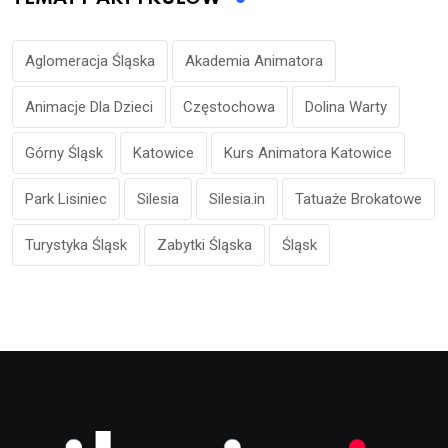
Aglomeracja Śląska
Akademia Animatora
Animacje Dla Dzieci
Częstochowa
Dolina Warty
Górny Śląsk
Katowice
Kurs Animatora Katowice
Park Lisiniec
Silesia
Silesia.in
Tatuaże Brokatowe
Turystyka Śląsk
Zabytki Śląska
Śląsk