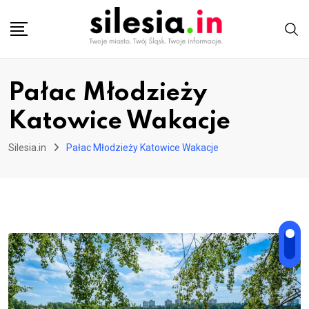
Skip
to
content
Pałac Młodzieży
Katowice Wakacje
Silesia.in
Pałac Młodzieży Katowice Wakacje