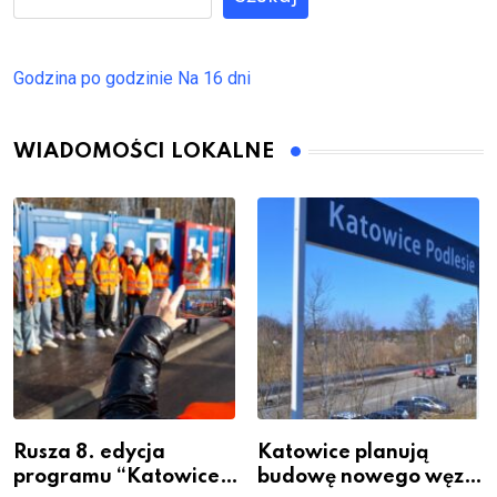
Godzina po godzinie
Na 16 dni
WIADOMOŚCI LOKALNE
Rusza 8. edycja
Katowice planują
programu “Katowice
budowę nowego węzła