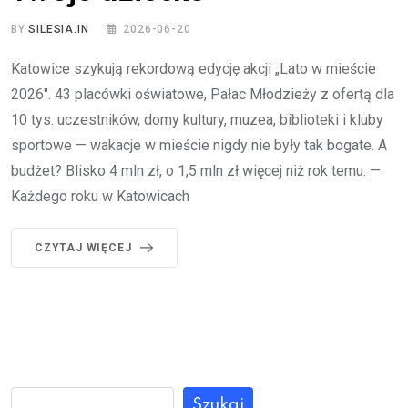
BY
SILESIA.IN
2026-06-20
Katowice szykują rekordową edycję akcji „Lato w mieście
2026″. 43 placówki oświatowe, Pałac Młodzieży z ofertą dla
10 tys. uczestników, domy kultury, muzea, biblioteki i kluby
sportowe — wakacje w mieście nigdy nie były tak bogate. A
budżet? Blisko 4 mln zł, o 1,5 mln zł więcej niż rok temu. —
Każdego roku w Katowicach
CZYTAJ WIĘCEJ
Szukaj