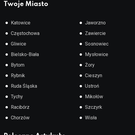
Twoje Miasto
●
●
Katowice
Jaworzno
●
●
Częstochowa
Zawiercie
●
●
Gliwice
Sosnowiec
●
●
Bielsko-Biała
Mysłowice
●
●
Bytom
Żory
●
●
Rybnik
Cieszyn
●
●
Ruda Śląska
Ustroń
●
●
Tychy
Mikołów
●
●
Racibórz
Szczyrk
●
●
Chorzów
Wisła