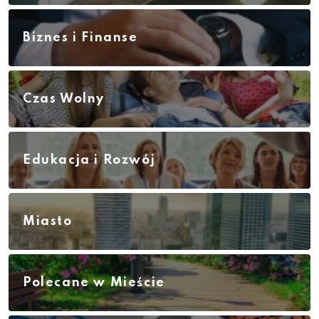
Biznes i Finanse
Czas Wolny
Edukacja i Rozwój
Miasto
Polecane w Mieście