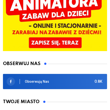
OBSERWUJ NAS
0.8K
Obserwują Nas
TWOJE MIASTO