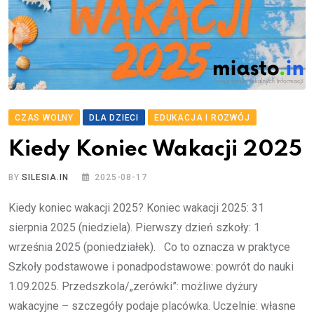
CZAS WOLNY
DLA DZIECI
EDUKACJA I ROZWÓJ
Kiedy Koniec Wakacji 2025
BY
SILESIA.IN
2025-08-17
Kiedy koniec wakacji 2025? Koniec wakacji 2025: 31
sierpnia 2025 (niedziela). Pierwszy dzień szkoły: 1
września 2025 (poniedziałek). Co to oznacza w praktyce
Szkoły podstawowe i ponadpodstawowe: powrót do nauki
1.09.2025. Przedszkola/„zerówki”: możliwe dyżury
wakacyjne – szczegóły podaje placówka. Uczelnie: własne