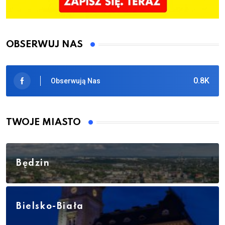
OBSERWUJ NAS
0.8K
Obserwują Nas
TWOJE MIASTO
Będzin
Bielsko-Biała