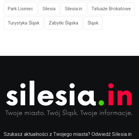
Park Lisiniec
Silesia
Silesia.in
Tatuaże Brokatowe
Turystyka Śląsk
Zabytki Śląska
Śląsk
Szukasz aktualności z Twojego miasta? Odwiedź Silesia.in