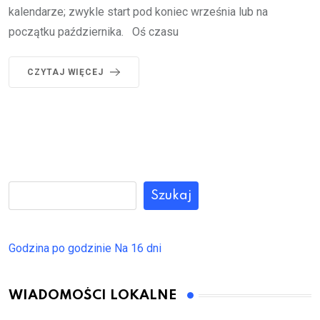
kalendarze; zwykle start pod koniec września lub na
początku października. Oś czasu
CZYTAJ WIĘCEJ
Szukaj
Godzina po godzinie
Na 16 dni
WIADOMOŚCI LOKALNE