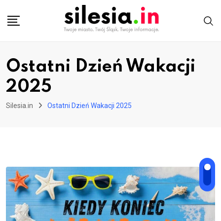
Skip
to
content
Ostatni Dzień Wakacji
2025
Silesia.in
Ostatni Dzień Wakacji 2025