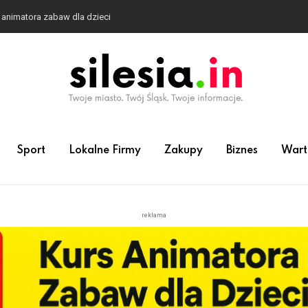
 animatora zabaw dla dzieci
Sport
Lokalne Firmy
Zakupy
Biznes
Wart
reklama