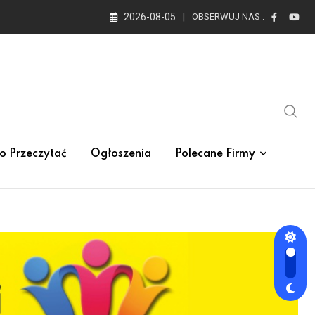
2026-08-05
OBSERWUJ NAS :
o Przeczytać
Ogłoszenia
Polecane Firmy