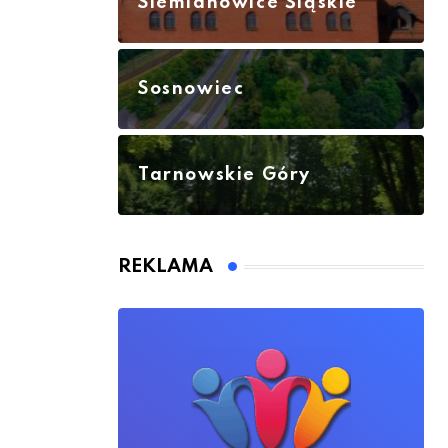
Siemianowice Śląskie
Sosnowiec
Tarnowskie Góry
REKLAMA