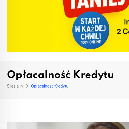
Opłacalność Kredytu
Silesia.in
Opłacalność Kredytu