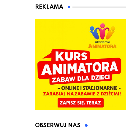
Śląska znajdują
REKLAMA
lokalne firmy
OBSERWUJ NAS