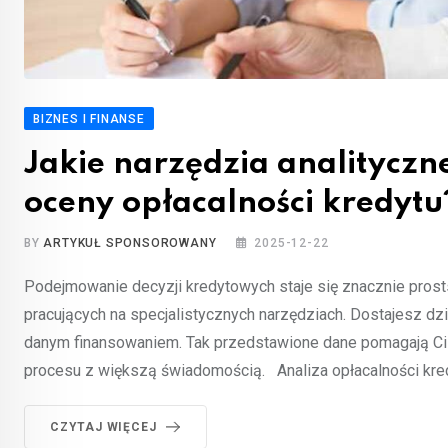
BIZNES I FINANSE
Jakie narzędzia analityczne
oceny opłacalności kredytu
BY
ARTYKUŁ SPONSOROWANY
2025-12-22
Podejmowanie decyzji kredytowych staje się znacznie pros
pracujących na specjalistycznych narzędziach. Dostajesz dz
danym finansowaniem. Tak przedstawione dane pomagają Ci w
procesu z większą świadomością. Analiza opłacalności kre
CZYTAJ WIĘCEJ